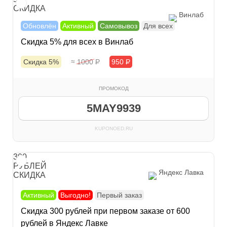
СКИДКА
Винлаб
Обновлён
Активный
Самовывоз
Для всех
Скидка 5% для всех в Винлаб
Скидка 5%
≈ 1000
Р
950
Р
ПРОМОКОД
5MAY9939
KUPONOED.RU
300
РУБЛЕЙ
Яндекс Лавка
СКИДКА
Активный
Выгодно!
Первый заказ
Скидка 300 рублей при первом заказе от 600
рублей в Яндекс Лавке