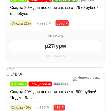
Скидка 20% для всех при заказе от 7970 рублей
в Глобусе
Скидка 21%
≈ 7970
Р
6375
Р
ПРОМОКОД
p27fypw
KUPONOED.RU
40%
СКИДКА
Яндекс Лавка
Активный
Есть условия
Для всех
Скидка 40% для всех при заказе от 800 рублей в
Яндекс Лавке
Скидка 40%
≈ 800
Р
480
Р