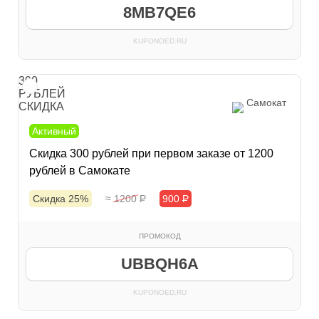
8MB7QE6
KUPONOED.RU
300
РУБЛЕЙ
Самокат
СКИДКА
Активный
Скидка 300 рублей при первом заказе от 1200
рублей в Самокате
Скидка 25%
≈ 1200
Р
900
Р
ПРОМОКОД
UBBQH6A
KUPONOED.RU