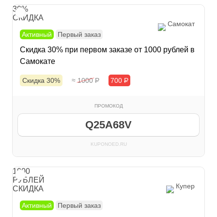
30%
СКИДКА
Самокат
Активный
Первый заказ
Скидка 30% при первом заказе от 1000 рублей в
Самокате
Скидка 30%
≈ 1000
Р
700
Р
ПРОМОКОД
Q25A68V
KUPONOED.RU
1000
РУБЛЕЙ
Купер
СКИДКА
Активный
Первый заказ