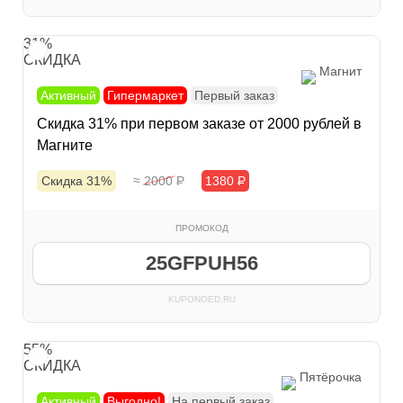
31%
СКИДКА
Магнит
Активный
Гипермаркет
Первый заказ
Скидка 31% при первом заказе от 2000 рублей в
Магните
Скидка 31%
≈ 2000
Р
1380
Р
ПРОМОКОД
25GFPUH56
KUPONOED.RU
55%
СКИДКА
Пятёрочка
Активный
Выгодно!
На первый заказ