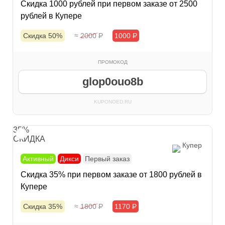
Скидка 1000 рублей при первом заказе от 2500
рублей в Купере
Скидка 50%
≈ 2000
Р
1000
Р
ПРОМОКОД
glop0ouo8b
KUPONOED.RU
35%
СКИДКА
Купер
Активный
Дикси
Первый заказ
Скидка 35% при первом заказе от 1800 рублей в
Купере
Скидка 35%
≈ 1800
Р
1170
Р