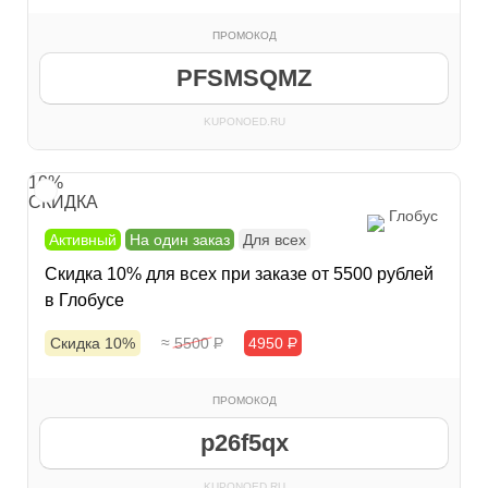
ПРОМОКОД
PFSMSQMZ
KUPONOED.RU
10%
СКИДКА
Глобус
Активный
На один заказ
Для всех
Скидка 10% для всех при заказе от 5500 рублей
в Глобусе
Скидка 10%
≈ 5500
Р
4950
Р
ПРОМОКОД
p26f5qx
KUPONOED.RU