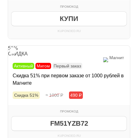
ПРОМОКОД
КУПИ
KUPONOED.RU
51%
СКИДКА
Магнит
Активный
Мигом
Первый заказ
Скидка 51% при первом заказе от 1000 рублей в
Магните
Скидка 51%
≈ 1000
Р
490
Р
ПРОМОКОД
FM51YZB72
KUPONOED.RU