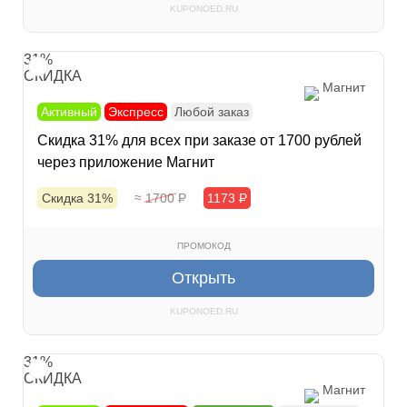
KUPONOED.RU
31%
СКИДКА
Магнит
Активный
Экспресс
Любой заказ
Скидка 31% для всех при заказе от 1700 рублей
через приложение Магнит
Скидка 31%
≈ 1700
Р
1173
Р
ПРОМОКОД
Открыть
KUPONOED.RU
31%
СКИДКА
Магнит