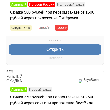
Активный
По всей России
На первый заказ
Скидка 500 рублей при первом заказе от 1500
рублей через приложение Пятёрочка
Скидка 34%
≈ 1500
Р
1000
Р
ПРОМОКОД
Открыть
KUPONOED.RU
350
РУБЛЕЙ
ВкусВилл
СКИДКА
Активный
Первый заказ
Скидка 350 рублей при первом заказе от 2500
рублей через сайт или приложение ВкусВилл