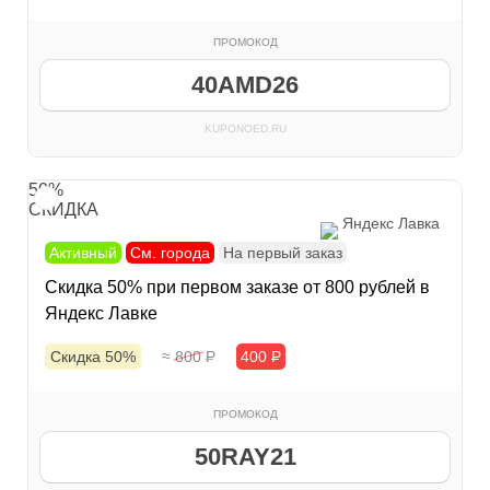
ПРОМОКОД
40AMD26
KUPONOED.RU
50%
СКИДКА
Яндекс Лавка
Активный
См. города
На первый заказ
Скидка 50% при первом заказе от 800 рублей в
Яндекс Лавке
Скидка 50%
≈ 800
Р
400
Р
ПРОМОКОД
50RAY21