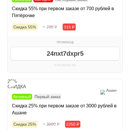
Скидка 55% при первом заказе от 700 рублей в
Пятёрочке
Скидка 55%
≈ 700
Р
315
Р
ПРОМОКОД
24nxt7dxpr5
KUPONOED.RU
25%
СКИДКА
Ашан
Активный
Первый заказ
Скидка 25% при первом заказе от 3000 рублей в
Ашане
Скидка 25%
≈ 3000
Р
2250
Р