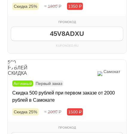
Скидка 25%
≈ 1800
Р
1350
Р
ПРОМОКОД
45V8ADXU
KUPONOED.RU
500
РУБЛЕЙ
Самокат
СКИДКА
Активный
Первый заказ
Скидка 500 рублей при первом заказе от 2000
рублей в Самокате
Скидка 25%
≈ 2000
Р
1500
Р
ПРОМОКОД