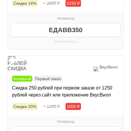
Скидка 14%
≈ 2500
Р
2150
Р
ПРОМОКОД
ЕДАВВ350
KUPONOED.RU
250
РУБЛЕЙ
ВкусВилл
СКИДКА
Активный
Первый заказ
Скидка 250 рублей при первом заказе от 1250
рублей через сайт или приложение ВкусВилл
Скидка 20%
≈ 1250
Р
1000
Р
ПРОМОКОД