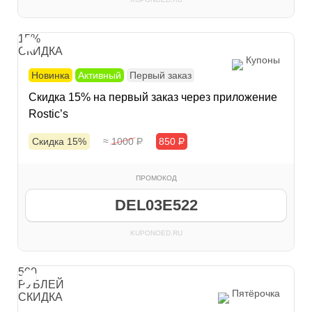
15%
СКИДКА
Купоны
Новинка
Активный
Первый заказ
Скидка 15% на первый заказ через приложение
Rostic’s
Скидка 15%
≈ 1000
Р
850
Р
ПРОМОКОД
DEL03E522
KUPONOED.RU
500
РУБЛЕЙ
Пятёрочка
СКИДКА