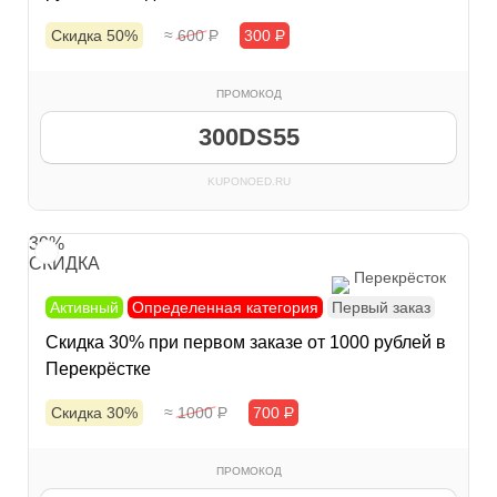
Скидка 50%
≈ 600
Р
300
Р
ПРОМОКОД
300DS55
KUPONOED.RU
30%
СКИДКА
Перекрёсток
Активный
Определенная категория
Первый заказ
Скидка 30% при первом заказе от 1000 рублей в
Перекрёстке
Скидка 30%
≈ 1000
Р
700
Р
ПРОМОКОД