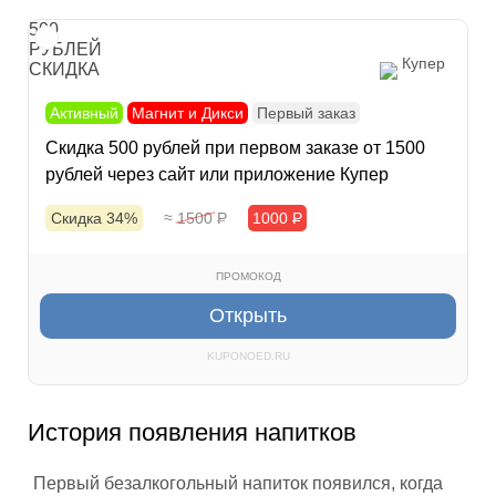
500
РУБЛЕЙ
Купер
СКИДКА
Активный
Магнит и Дикси
Первый заказ
Скидка 500 рублей при первом заказе от 1500
рублей через сайт или приложение Купер
Скидка 34%
≈ 1500
Р
1000
Р
ПРОМОКОД
Открыть
KUPONOED.RU
История появления напитков
Первый безалкогольный напиток появился, когда