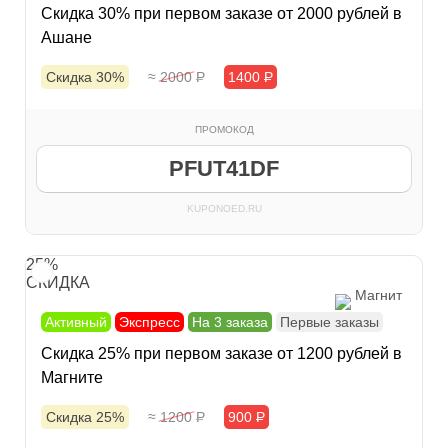
Скидка 30% при первом заказе от 2000 рублей в
Ашане
Скидка 30%
≈ 2000
Р
1400
Р
ПРОМОКОД
PFUT41DF
KUPONOED.RU
25%
СКИДКА
Магнит
Активный
Экспресс
На 3 заказа
Первые заказы
Скидка 25% при первом заказе от 1200 рублей в
Магните
Скидка 25%
≈ 1200
Р
900
Р