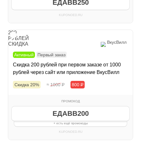
ЕДАВВ250
KUPONOED.RU
200
РУБЛЕЙ
ВкусВилл
СКИДКА
Активный
Первый заказ
Скидка 200 рублей при первом заказе от 1000
рублей через сайт или приложение ВкусВилл
Скидка 20%
≈ 1000
Р
800
Р
ПРОМОКОД
ЕДАВВ200
+ есть ещё промокоды
KUPONOED.RU