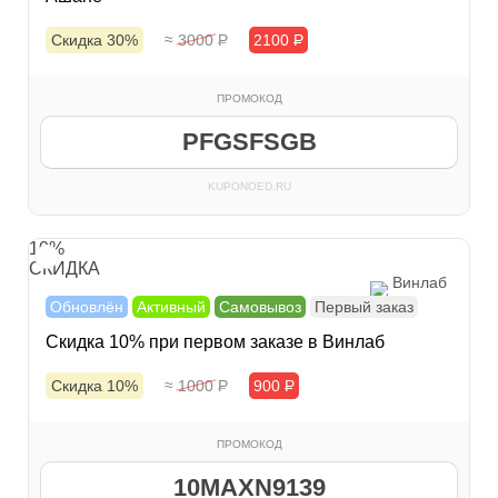
Скидка 30%
≈ 3000
Р
2100
Р
ПРОМОКОД
PFGSFSGB
KUPONOED.RU
10%
СКИДКА
Винлаб
Обновлён
Активный
Самовывоз
Первый заказ
Скидка 10% при первом заказе в Винлаб
Скидка 10%
≈ 1000
Р
900
Р
ПРОМОКОД
10MAXN9139