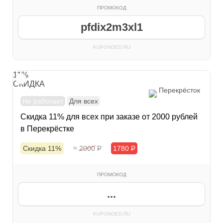
ПРОМОКОД
pfdix2m3xl1
KUPONOED.RU
11%
СКИДКА
Перекрёсток
Не работает
Для всех
Скидка 11% для всех при заказе от 2000 рублей
в Перекрёстке
Скидка 11%
≈ 2000
Р
1780
Р
ПРОМОКОД
...
KUPONOED.RU