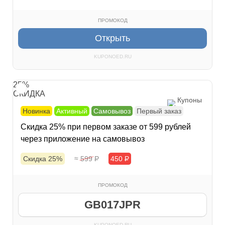
ПРОМОКОД
Открыть
KUPONOED.RU
25%
СКИДКА
Купоны
Новинка
Активный
Самовывоз
Первый заказ
Скидка 25% при первом заказе от 599 рублей
через приложение на самовывоз
Скидка 25%
≈ 599
Р
450
Р
ПРОМОКОД
GB017JPR
KUPONOED.RU