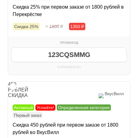
Скидка 25% при первом заказе от 1800 рублей в
Перекрёстке
Скидка 25%
≈ 1800
Р
1350
Р
ПРОМОКОД
123CQSMMG
KUPONOED.RU
450
РУБЛЕЙ
ВкусВилл
СКИДКА
Активный
Успейте!
Определенная категория
Первый заказ
Скидка 450 рублей при первом заказе от 1800
рублей во ВкусВилл