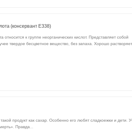
ота (консервант Е338)
 относится к группе неорганических кислот. Представляет собой
учее твердое бесцветное вещество, без запаха. Хорошо растворяет
 такой продукт как сахар. Особенно его любят сладкоежки и дети. 
мерть». Правда...