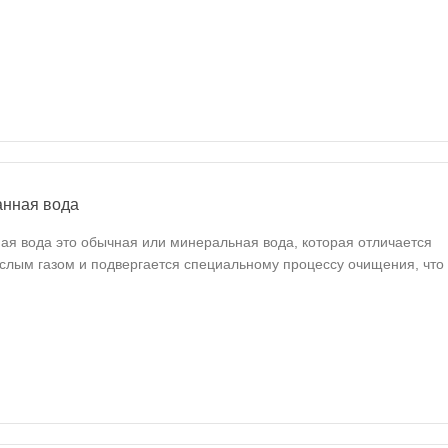
анная вода
я вода это обычная или минеральная вода, которая отличается
лым газом и подвергается специальному процессу очищения, что д