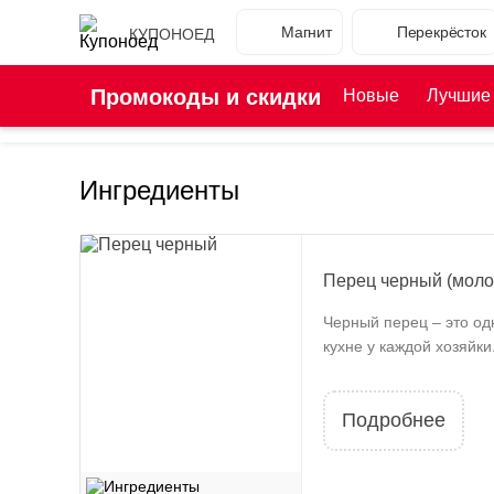
Магнит
Перекрёсток
КУПОНОЕД
Промокоды и скидки
Новые
Лучшие
Ингредиенты
Перец черный (моло
Черный перец – это од
кухне у каждой хозяйки.
Подробнее