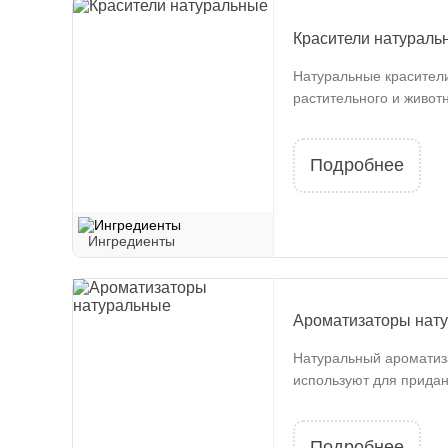
Красители натураль
Натуральные красители
растительного и животн
Подробнее
Ингредиенты
Ароматизаторы нат
Натуральный ароматиза
используют для придани
Подробнее