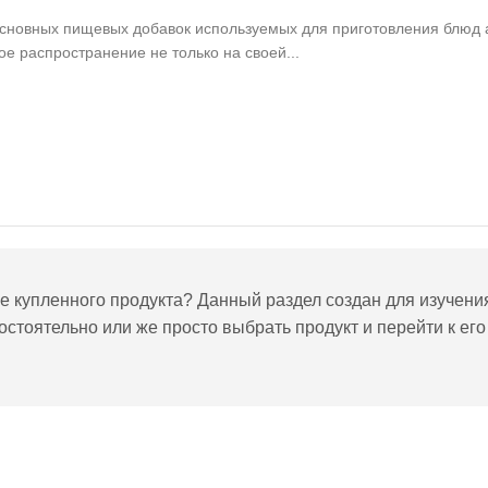
основных пищевых добавок используемых для приготовления блюд 
ое распространение не только на своей...
е купленного продукта? Данный раздел создан для изучени
стоятельно или же просто выбрать продукт и перейти к его