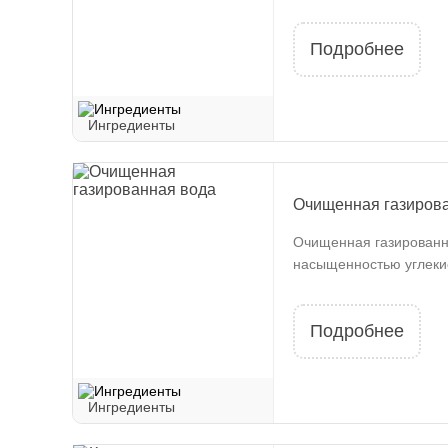
Подробнее
Ингредиенты
Очищенная газиров
Очищенная газированна
насыщенностью углекис
Подробнее
Ингредиенты