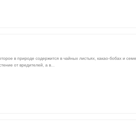
торое в природе содержится в чайных листьях, какао-бобах и сем
ение от вредителей, а в...