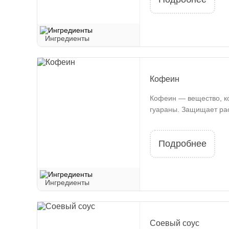
Ингредиенты
Кофеин
Кофеин — вещество, ко
гуараны. Защищает раст
Подробнее
Ингредиенты
Соевый соус