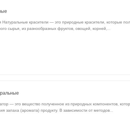
ные
 Натуральные красители — это природные красители, которые пол
ого сырья, из разнообразных фруктов, овощей, корней,...
уральные
тор — это вещество полученное из природных компонентов, кото
я запаха (аромата) продукту. В зависимости от методов...