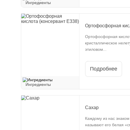
Ингредиенты
Ортофосфорная кисл
Ортофосфорная кислота
кристаллическое нелет
этиловом...
Подробнее
Ингредиенты
Сахар
Каждому из нас знаком
называют его белая «с