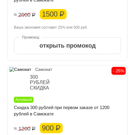
1500
Р
≈ 2000
Р
Ваша экономия составит 25% или 500 руб.
открыть промокод
Самокат
- 25%
300
РУБЛЕЙ
СКИДКА
Активный
Скидка 300 рублей при первом заказе от 1200
рублей в Самокате
900
Р
≈ 1200
Р