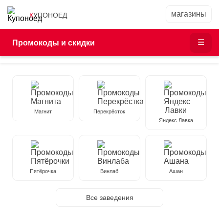
КУПОНОЕД
Промокоды и скидки
Магнит
Перекрёсток
Яндекс Лавка
Пятёрочка
Винлаб
Ашан
Все заведения