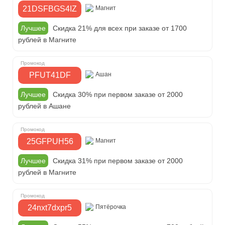
21DSFBGS4IZ
Магнит
Лучшее
Скидка 21% для всех при заказе от 1700
рублей в Магните
PFUT41DF
Ашан
Лучшее
Скидка 30% при первом заказе от 2000
рублей в Ашане
25GFPUH56
Магнит
Лучшее
Скидка 31% при первом заказе от 2000
рублей в Магните
24nxt7dxpr5
Пятёрочка