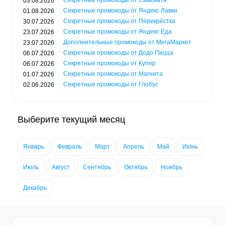
Секретные промокоды от Самоката
03.08.2026
Секретные промокоды от Яндекс Лавки
01.08.2026
Секретные промокоды от Перекрёстка
30.07.2026
Секретные промокоды от Яндекс Еда
23.07.2026
Дополнительные промокоды от МегаМаркет
23.07.2026
Секретные промокоды от Додо Пицца
06.07.2026
Секретные промокоды от Купер
06.07.2026
Секретные промокоды от Магнита
01.07.2026
Секретные промокоды от Глобус
02.06.2026
Выберите текущий месяц
Январь
Февраль
Март
Апрель
Май
Июнь
Июль
Август
Сентябрь
Октябрь
Ноябрь
Декабрь