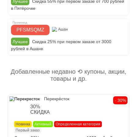
Лучшее
Скидка 55% при первом заказе от 700 рублей
в Пятёрочке
PFSMSQMZ
Ашан
Лучшее
Скидка 25% при первом заказе от 3000
рублей в Ашане
Добавленные недавно ⟲ купоны, акции,
товары и др.
Перекрёсток
- 30%
30%
СКИДКА
Новинка
Активный
Определенная категория
Первый заказ