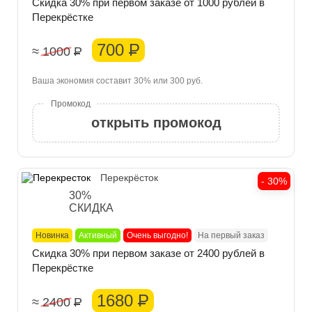
Скидка 30% при первом заказе от 1000 рублей в
Перекрёстке
700
Р
≈ 1000
Р
Ваша экономия составит 30% или 300 руб.
открыть промокод
Перекрёсток
- 30%
30%
СКИДКА
Новинка
Активный
Очень выгодно!
На первый заказ
Скидка 30% при первом заказе от 2400 рублей в
Перекрёстке
1680
Р
≈ 2400
Р