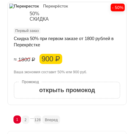
Перекрёсток
- 50%
50%
СКИДКА
Первый заказ
Скидка 50% при первом заказе от 1800 рублей в
Перекрёстке
900
Р
≈ 1800
Р
Ваша экономия составит 50% или 900 руб.
открыть промокод
…
1
2
128
Вперед