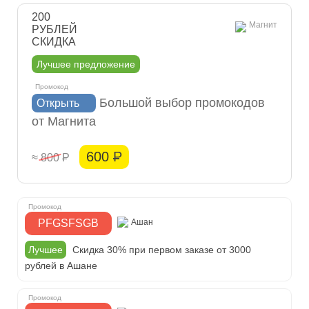
200
Магнит
РУБЛЕЙ
СКИДКА
Лучшее предложение
Большой выбор промокодов
Открыть
от Магнита
600
Р
≈ 800
Р
PFGSFSGB
Ашан
Лучшее
Скидка 30% при первом заказе от 3000
рублей в Ашане