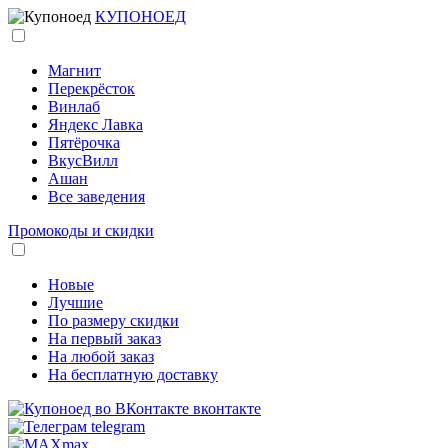
КУПОНОЕД
Магнит
Перекрёсток
Винлаб
Яндекс Лавка
Пятёрочка
ВкусВилл
Ашан
Все заведения
Промокоды и скидки
Новые
Лучшие
По размеру скидки
На первый заказ
На любой заказ
На бесплатную доставку
вконтакте
telegram
max