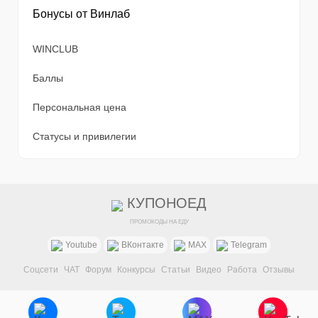
Бонусы от Винлаб
WINCLUB
Баллы
Персональная цена
Статусы и привилегии
КУПОНОЕД
ПРОМОКОДЫ НА ЕДУ
Youtube
ВКонтакте
MAX
Telegram
Соцсети
ЧАТ
Форум
Конкурсы
Статьи
Видео
Работа
Отзывы