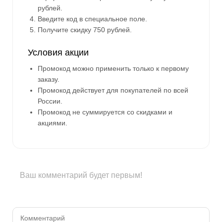
рублей.
Введите код в специальное поле.
Получите скидку 750 рублей.
Условия акции
Промокод можно применить только к первому
заказу.
Промокод действует для покупателей по всей
России.
Промокод не суммируется со скидками и
акциями.
Ваш комментарий будет первым!