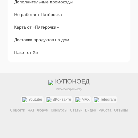
Дополнительные промокоды
Не работает Пятёрочка
Карта от «Пятёрочки»
Доставка продуктов на дом
Пакет от X5
КУПОНОЕД
ПРОМОКОДЫ НА ЕДУ
Youtube
ВКонтакте
MAX
Telegram
Соцсети
ЧАТ
Форум
Конкурсы
Статьи
Видео
Работа
Отзывы