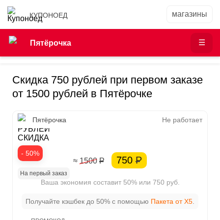
КУПОНОЕД
Пятёрочка
Скидка 750 рублей при первом заказе
от 1500 рублей в Пятёрочке
750
Пятёрочка
Не работает
РУБЛЕЙ
СКИДКА
- 50%
750
Р
≈ 1500
Р
На первый заказ
Ваша экономия составит 50% или 750 руб.
Получайте кэшбек до 50% с помощью
Пакета от X5
.