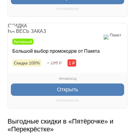
KUPONOED.RU
СКИДКА
НА ВЕСЬ ЗАКАЗ
Пакет
Активный
Большой выбор промокодов от Пакета
Скидка 100%
≈ 199
Р
1
Р
ПРОМОКОД
Открыть
KUPONOED.RU
Выгодные скидки в «Пятёрочке» и
«Перекрёстке»