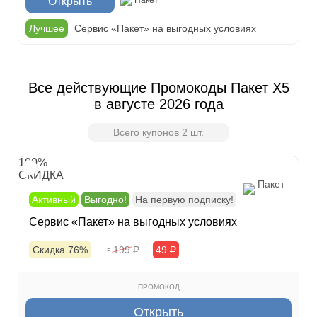
Открыть
Пакет
Лучшее
Сервис «Пакет» на выгодных условиях
Все действующие Промокоды Пакет X5
в августе 2026 года
Всего купонов 2 шт.
100%
СКИДКА
Пакет
Активный
Выгодно!
На первую подписку!
Сервис «Пакет» на выгодных условиях
Скидка 76%
≈ 199
Р
49
Р
ПРОМОКОД
Открыть