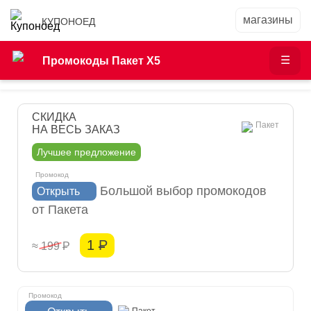
КУПОНОЕД
Промокоды Пакет Х5
СКИДКА
Пакет
НА ВЕСЬ ЗАКАЗ
Лучшее предложение
Большой выбор промокодов
Открыть
от Пакета
1
Р
≈ 199
Р