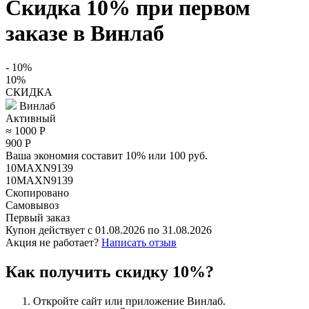
Скидка 10% при первом
заказе в Винлаб
- 10%
10%
СКИДКА
Винлаб
Активный
≈ 1000
Р
900
Р
Ваша экономия составит 10% или 100 руб.
10MAXN9139
10MAXN9139
Скопировано
Самовывоз
Первый заказ
Купон действует с
01.08.2026
по
31.08.2026
Акция не работает?
Написать отзыв
Как получить скидку 10%?
Откройте сайт или приложение Винлаб.