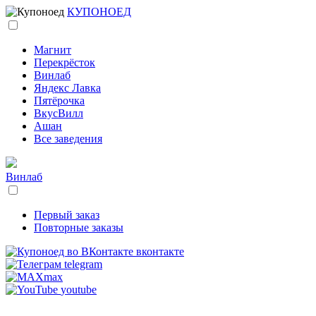
КУПОНОЕД
Магнит
Перекрёсток
Винлаб
Яндекс Лавка
Пятёрочка
ВкусВилл
Ашан
Все заведения
Винлаб
Первый заказ
Повторные заказы
вконтакте
telegram
max
youtube