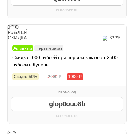
KUPONOED.RU
1000
РУБЛЕЙ
Купер
СКИДКА
Активный
Первый заказ
Скидка 1000 рублей при первом заказе от 2500
рублей в Купере
Скидка 50%
≈ 2000
Р
1000
Р
ПРОМОКОД
glop0ouo8b
KUPONOED.RU
35%