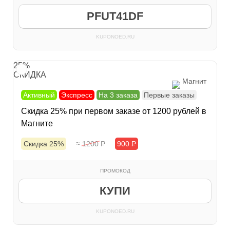
PFUT41DF
KUPONOED.RU
25%
СКИДКА
Магнит
Активный
Экспресс
На 3 заказа
Первые заказы
Скидка 25% при первом заказе от 1200 рублей в
Магните
Скидка 25%
≈ 1200
Р
900
Р
ПРОМОКОД
КУПИ
KUPONOED.RU