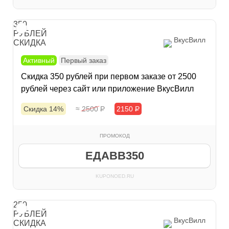
350
РУБЛЕЙ
ВкусВилл
СКИДКА
Активный
Первый заказ
Скидка 350 рублей при первом заказе от 2500
рублей через сайт или приложение ВкусВилл
Скидка 14%
≈ 2500
Р
2150
Р
ПРОМОКОД
ЕДАВВ350
KUPONOED.RU
250
РУБЛЕЙ
ВкусВилл
СКИДКА