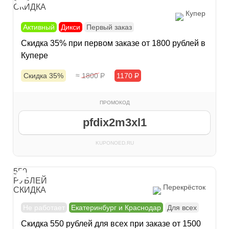
СКИДКА
Купер
Активный
Дикси
Первый заказ
Скидка 35% при первом заказе от 1800 рублей в
Купере
Скидка 35%
≈ 1800
Р
1170
Р
ПРОМОКОД
pfdix2m3xl1
KUPONOED.RU
550
РУБЛЕЙ
Перекрёсток
СКИДКА
Не работает
Екатеринбург и Краснодар
Для всех
Скидка 550 рублей для всех при заказе от 1500