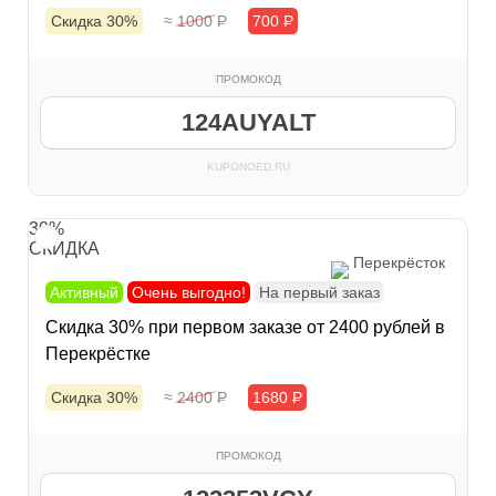
Скидка 30%
≈ 1000
Р
700
Р
ПРОМОКОД
124AUYALT
KUPONOED.RU
30%
СКИДКА
Перекрёсток
Активный
Очень выгодно!
На первый заказ
Скидка 30% при первом заказе от 2400 рублей в
Перекрёстке
Скидка 30%
≈ 2400
Р
1680
Р
ПРОМОКОД