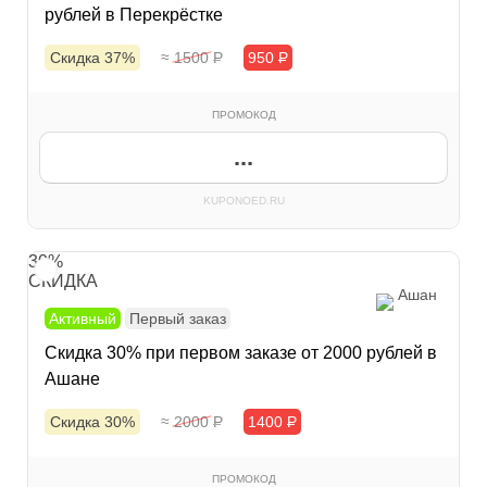
рублей в Перекрёстке
Скидка 37%
≈ 1500
Р
950
Р
ПРОМОКОД
...
KUPONOED.RU
30%
СКИДКА
Ашан
Активный
Первый заказ
Скидка 30% при первом заказе от 2000 рублей в
Ашане
Скидка 30%
≈ 2000
Р
1400
Р
ПРОМОКОД