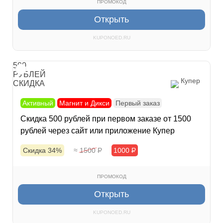
ПРОМОКОД
Открыть
KUPONOED.RU
500
РУБЛЕЙ
Купер
СКИДКА
Активный
Магнит и Дикси
Первый заказ
Скидка 500 рублей при первом заказе от 1500
рублей через сайт или приложение Купер
Скидка 34%
≈ 1500
Р
1000
Р
ПРОМОКОД
Открыть
KUPONOED.RU