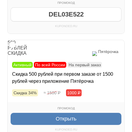
ПРОМОКОД
DEL03E522
KUPONOED.RU
500
РУБЛЕЙ
Пятёрочка
СКИДКА
Активный
По всей России
На первый заказ
Скидка 500 рублей при первом заказе от 1500
рублей через приложение Пятёрочка
Скидка 34%
≈ 1500
Р
1000
Р
ПРОМОКОД
Открыть
KUPONOED.RU