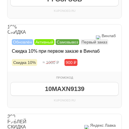
KUPONOED.RU
10%
СКИДКА
Винлаб
Обновлён
Активный
Самовывоз
Первый заказ
Скидка 10% при первом заказе в Винлаб
Скидка 10%
≈ 1000
Р
900
Р
ПРОМОКОД
10MAXN9139
KUPONOED.RU
300
РУБЛЕЙ
Яндекс Лавка
СКИДКА