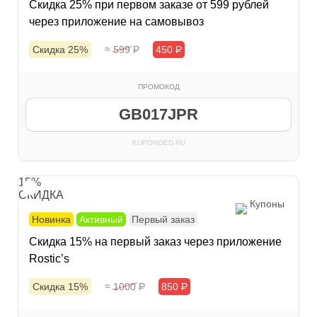
Скидка 25% при первом заказе от 599 рублей
через приложение на самовывоз
Скидка 25%
≈ 599
Р
450
Р
ПРОМОКОД
GB017JPR
KUPONOED.RU
15%
СКИДКА
Купоны
Новинка
Активный
Первый заказ
Скидка 15% на первый заказ через приложение
Rostic’s
Скидка 15%
≈ 1000
Р
850
Р