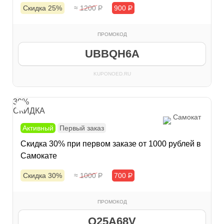
Скидка 25%
≈ 1200
Р
900
Р
ПРОМОКОД
UBBQH6A
KUPONOED.RU
30%
СКИДКА
Самокат
Активный
Первый заказ
Скидка 30% при первом заказе от 1000 рублей в
Самокате
Скидка 30%
≈ 1000
Р
700
Р
ПРОМОКОД
Q25A68V