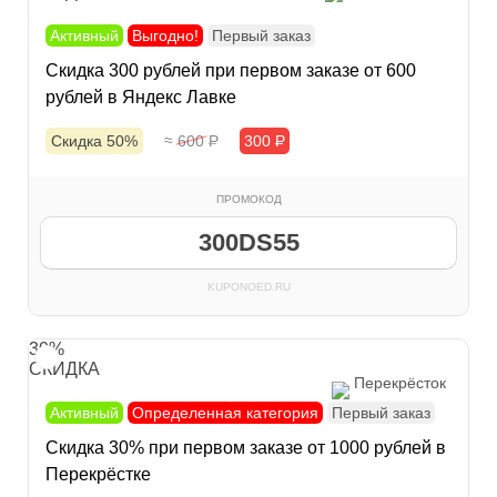
Активный
Выгодно!
Первый заказ
Скидка 300 рублей при первом заказе от 600
рублей в Яндекс Лавке
Скидка 50%
≈ 600
Р
300
Р
ПРОМОКОД
300DS55
KUPONOED.RU
30%
СКИДКА
Перекрёсток
Активный
Определенная категория
Первый заказ
Скидка 30% при первом заказе от 1000 рублей в
Перекрёстке