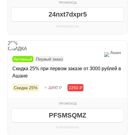
ПРОМОКОД
24nxt7dxpr5
KUPONOED.RU
25%
СКИДКА
Ашан
Активный
Первый заказ
Скидка 25% при первом заказе от 3000 рублей в
Ашане
Скидка 25%
≈ 3000
Р
2250
Р
ПРОМОКОД
PFSMSQMZ
KUPONOED.RU