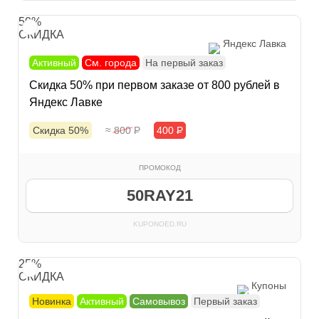
50%
СКИДКА
Яндекс Лавка
Активный
См. города
На первый заказ
Скидка 50% при первом заказе от 800 рублей в
Яндекс Лавке
Скидка 50%
≈ 800
Р
400
Р
ПРОМОКОД
50RAY21
KUPONOED.RU
25%
СКИДКА
Купоны
Новинка
Активный
Самовывоз
Первый заказ