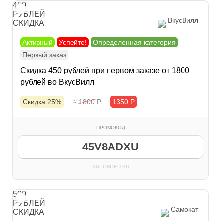
450
РУБЛЕЙ
ВкусВилл
СКИДКА
Активный
Успейте!
Определенная категория
Первый заказ
Скидка 450 рублей при первом заказе от 1800
рублей во ВкусВилл
Скидка 25%
≈ 1800
Р
1350
Р
ПРОМОКОД
45V8ADXU
KUPONOED.RU
500
РУБЛЕЙ
Самокат
СКИДКА