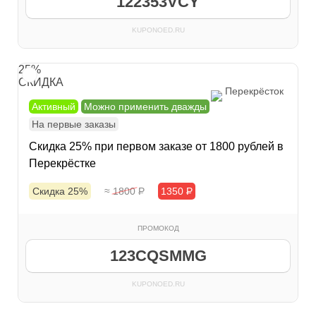
122353VCY
KUPONOED.RU
25%
СКИДКА
Перекрёсток
Активный
Можно применить дважды
На первые заказы
Скидка 25% при первом заказе от 1800 рублей в
Перекрёстке
Скидка 25%
≈ 1800
Р
1350
Р
ПРОМОКОД
123CQSMMG
KUPONOED.RU