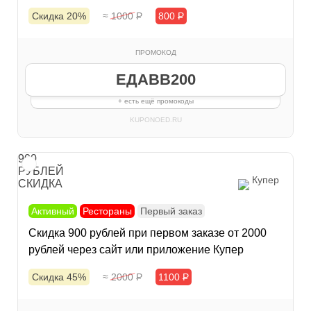
Скидка 20%
≈ 1000
Р
800
Р
ПРОМОКОД
ЕДАВВ200
+ есть ещё промокоды
KUPONOED.RU
900
РУБЛЕЙ
Купер
СКИДКА
Активный
Рестораны
Первый заказ
Скидка 900 рублей при первом заказе от 2000
рублей через сайт или приложение Купер
Скидка 45%
≈ 2000
Р
1100
Р