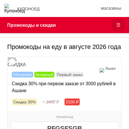
КУПОНОЕД
Промокоды и скидки
Промокоды на еду в августе 2026 года
30%
СКИДКА
Ашан
Обновлён
Активный
Первый заказ
Скидка 30% при первом заказе от 3000 рублей в
Ашане
Скидка 30%
≈ 3000
Р
2100
Р
ПРОМОКОД
PFGSFSGB