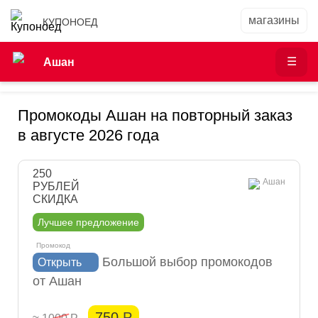
КУПОНОЕД
Ашан
Промокоды Ашан на повторный заказ
в августе 2026 года
250
Ашан
РУБЛЕЙ
СКИДКА
Лучшее предложение
Большой выбор промокодов
Открыть
от Ашан
750
Р