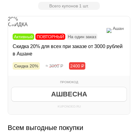
Всего купонов 1 шт.
20%
СКИДКА
Ашан
Активный
ПОВТОРНЫЙ
На один заказ
Скидка 20% для всех при заказе от 3000 рублей
в Ашане
Скидка 20%
≈ 3000
Р
2400
Р
ПРОМОКОД
АШВЕСНА
KUPONOED.RU
Всем выгодные покупки