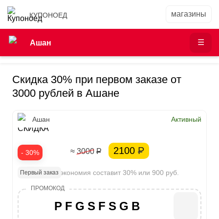
КУПОНОЕД
Ашан
Скидка 30% при первом заказе от
3000 рублей в Ашане
30%
Ашан
Активный
СКИДКА
2100
Р
≈ 3000
Р
- 30%
Ваша экономия составит 30% или 900 руб.
Первый заказ
PFGSFSGB