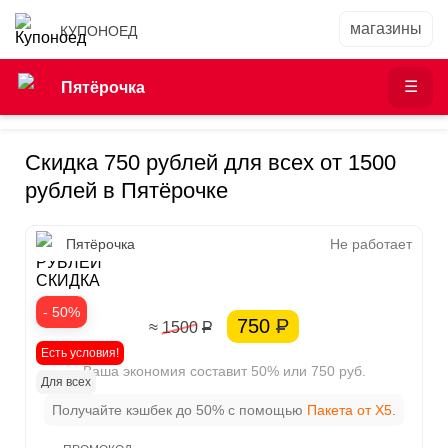
КУПОНОЕД
Пятёрочка
Скидка 750 рублей для всех от 1500
рублей в Пятёрочке
750
Пятёрочка
Не работает
РУБЛЕЙ
СКИДКА
- 50%
750
Р
≈ 1500
Р
Есть условия!
Ваша экономия составит 50% или 750 руб.
Для всех
Получайте кэшбек до 50% с помощью
Пакета от X5
.