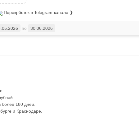
Перекрёсток
в Telegram-канале ❯
8.05.2026
по
30.06.2026
е.
рублей.
з более 180 дней.
бурге и Краснодаре.