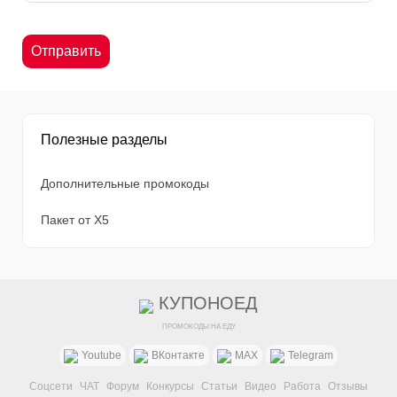
Полезные разделы
Дополнительные промокоды
Пакет от X5
КУПОНОЕД
ПРОМОКОДЫ НА ЕДУ
Youtube
ВКонтакте
MAX
Telegram
Соцсети
ЧАТ
Форум
Конкурсы
Статьи
Видео
Работа
Отзывы