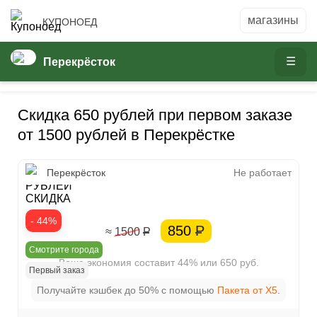
КУПОНОЕД
Перекрёсток
Скидка 650 рублей при первом заказе
от 1500 рублей в Перекрёстке
650
Перекрёсток
Не работает
РУБЛЕЙ
СКИДКА
- 44%
850
Р
≈ 1500
Р
Смотрите города
Ваша экономия составит 44% или 650 руб.
Первый заказ
Получайте кэшбек до 50% с помощью
Пакета от X5
.