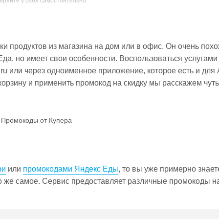
еряйте у себя самостоятельно.
ки продуктов из магазина на дом или в офис. Он очень похо
Еда, но имеет свои особенности. Воспользоваться услугами
u или через одноименное приложение, которое есть и для 
 корзину и применить промокод на скидку мы расскажем чуть
Промокоды от Купера
ри
или
промокодами Яндекс Еды
, то вы уже примерно знаете
то же самое. Сервис предоставляет различные промокоды на