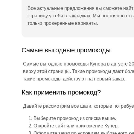
Все актуальные предложения вы сможете найти
страницу у себя в закладках. Мы постоянно от
только проверенные варианты.
Самые выгодные промокоды
Самые выгодные промокоды Купера в августе 202
верху этой страницы. Такие промокоды дают бол
такие промокоды действуют на первый заказ.
Как применить промокод?
Давайте рассмотрим все шаги, которые потребуе
Выберите промокод из списка выше.
Откройте сайт или приложение Купер.
Оформите заказ по условиям выбранного ку