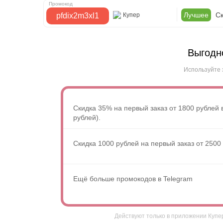
Лучшее
Ск
pfdix2m3xl1
Купер
Выгодн
Используйте 
Скидка 35% на первый заказ от 1800 рублей в
рублей).
Скидка 1000 рублей на первый заказ от 2500 
Ещё больше промокодов в Telegram
Действуют только в приложении Купер