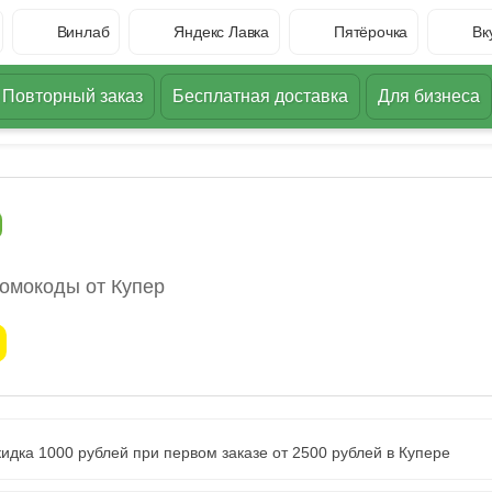
Винлаб
Яндекс Лавка
Пятёрочка
Вк
Повторный заказ
Бесплатная доставка
Для бизнеса
омокоды от Купер
идка 1000 рублей при первом заказе от 2500 рублей в Купере