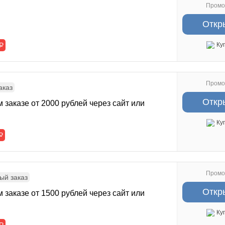
Промо
Откр
Р
Ку
Промо
аказ
Откр
 заказе от 2000 рублей через сайт или
Ку
Р
Промо
ый заказ
Откр
 заказе от 1500 рублей через сайт или
Ку