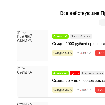
Все действующие Пр
1000
Активный
Первый заказ
РУБЛЕЙ
СКИДКА
Скидка 1000 рублей при перво
Скидка 50%
≈ 2000
Р
1000
35%
СКИДКА
Активный
Дикси
Первый заказ
Скидка 35% при первом заказ
Скидка 35%
≈ 1800
Р
1170
СКИДКА