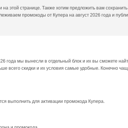
 на этой странице. Также хотим предложить вам сохранит
слеживаем промокоды от Купера на август 2026 года и публ
6 года мы вынесли в отдельный блок и их вы сможете най
ьше всего скидки и их условия самые удобные. Конечно чащ
тся выполнить для активации промокода Купера.
пона и промокода.