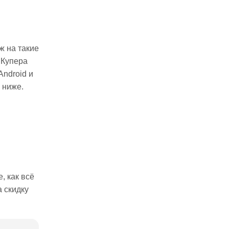
ж на такие
 Купера
Android и
 ниже.
, как всё
 скидку