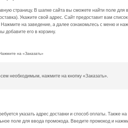
авную страницу. В шапке сайта вы сможете найти поле для 
оставка). Укажите свой адрес. Сайт предоставит вам список
 Нажмите на заведение, а далее ознакомьтесь с меню и на
ы добавите его в корзину.
Нажмите на «Заказать»
всем необходимым, нажмите на кнопку «Заказать».
буется указать адрес доставки и способ оплаты. Также на
льное поле для ввода промокода. Введите промокод и нажм