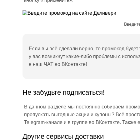
кнопку «Применить».
Введит
Если вы всё сделали верно, то промокод будет
у вас возникнут какие-либо проблемы с испол
в наш ЧАТ во ВКонтакте!
Не забудьте подписаться!
В данном разделе мы постоянно собираем промоко
пропускать выгодные акции и купоны? Всё прос
Telegram-канале и в группе во ВКонтакте. Также 
Другие сервисы доставки