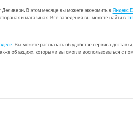
от Деливери. В этом месяце вы можете экономить в
Яндекс 
есторанах и магазинах. Все заведения вы можете найти в
эт
зделе
. Вы можете рассказать об удобстве сервиса доставки,
акже об акциях, которыми вы смогли воспользоваться с п