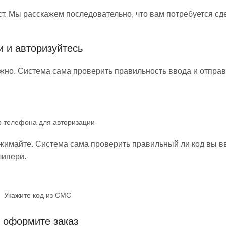
т. Мы расскажем последовательно, что вам потребуется сде
 и авторизуйтесь
ужно. Система сама проверить правильность ввода и отпра
р телефона для авторизации
ажимайте. Система сама проверить правильный ли код вы в
ливери.
Укажите код из СМС
 оформите заказ