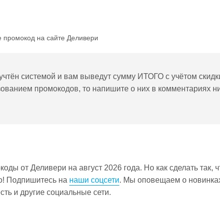
е промокод на сайте Деливери
 учтён системой и вам выведут сумму ИТОГО с учётом скидк
ьзованием промокодов, то напишите о них в комментариях н
ды от Деливери на август 2026 года. Но как сделать так, 
то! Подпишитесь на
наши соцсети
. Мы оповещаем о новинка
есть и другие социальные сети.