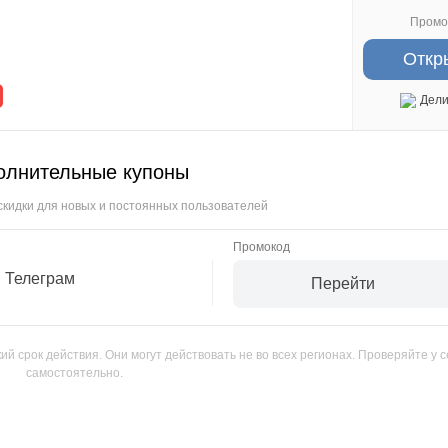
Промо
Откр
Дели
олнительные купоны
скидки для новых и постоянных пользователей
 Телеграм
Перейти
й срок действия. Они могут действовать не во всех регионах. Проверяйте у 
самостоятельно.