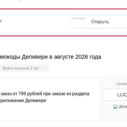
е
Открыть
мокоды Деливери в августе 2026 года
Всего купонов 2 шт.
Промо
заказ от 799 рублей при заказе из раздела
LU
 приложение Деливери
Дели