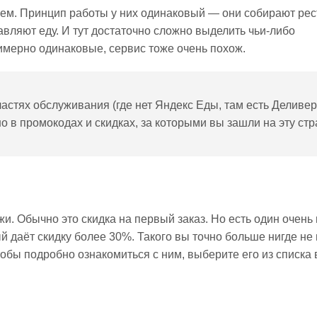
ем. Принцип работы у них одинаковый — они собирают ре
авляют еду. И тут достаточно сложно выделить чьи-либо
имерно одинаковые, сервис тоже очень похож.
ластях обслуживания (где нет Яндекс Еды, там есть Деливер
 в промокодах и скидках, за которыми вы зашли на эту стр
и. Обычно это скидка на первый заказ. Но есть один очен
й даёт скидку более 30%. Такого вы точно больше нигде не 
обы подробно ознакомиться с ним, выберите его из списка