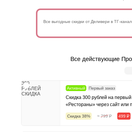
Все выгодные скидки от Деливери в ТГ-канал
Все действующие Про
300
Активный
Первый заказ
РУБЛЕЙ
СКИДКА
Скидка 300 рублей на первый 
«Рестораны» через сайт или
Скидка 38%
≈ 799
Р
499
Р