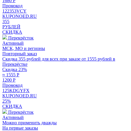
1680
Р
Промокод
122353VCY
KUPONOED.RU
355
РУБЛЕЙ
СКИДКА
Перекрёсток
Активный
МСК, МО и регионы
Повторный заказ
Скидка 355 рублей для всех при заказе от 1555 рублей в
Перекрёстке
Скидка 23%
≈ 1555
Р
1200
Р
Промокод
125KDGYFX
KUPONOED.RU
25%
СКИДКА
Перекрёсток
Активный
Можно применить дважды
На первые заказы