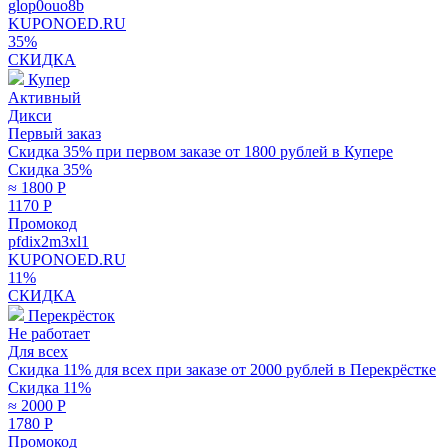
glop0ouo8b
KUPONOED.RU
35%
СКИДКА
Купер
Активный
Дикси
Первый заказ
Скидка 35% при первом заказе от 1800 рублей в Купере
Скидка 35%
≈ 1800
Р
1170
Р
Промокод
pfdix2m3xl1
KUPONOED.RU
11%
СКИДКА
Перекрёсток
Не работает
Для всех
Скидка 11% для всех при заказе от 2000 рублей в Перекрёстке
Скидка 11%
≈ 2000
Р
1780
Р
Промокод