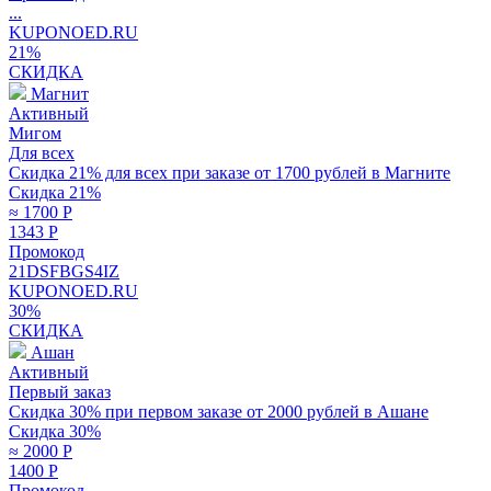
...
KUPONOED.RU
21%
СКИДКА
Магнит
Активный
Мигом
Для всех
Скидка 21% для всех при заказе от 1700 рублей в Магните
Скидка 21%
≈ 1700
Р
1343
Р
Промокод
21DSFBGS4IZ
KUPONOED.RU
30%
СКИДКА
Ашан
Активный
Первый заказ
Скидка 30% при первом заказе от 2000 рублей в Ашане
Скидка 30%
≈ 2000
Р
1400
Р
Промокод