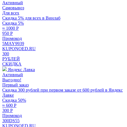
Активный
Самовывоз
Для всех
Скидка 5% для всех в Винлаб
Скидка 5%
≈ 1000
Р
950
Р
Промокод
5MAY9939
KUPONOED.RU
300
РУБЛЕЙ
СКИДКА
Яндекс Лавка
Активный
Выгодно!
Первый заказ
Скидка 300 рублей при первом заказе от 600 рублей в Яндекс
Лавке
Скидка 50%
≈ 600
Р
300
Р
Промокод
300DS55
KUPONOED.RU