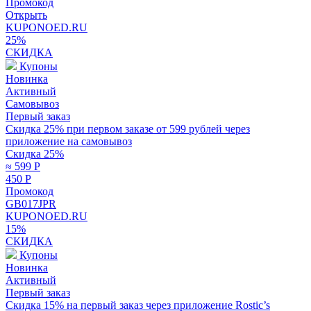
Промокод
Открыть
KUPONOED.RU
25%
СКИДКА
Купоны
Новинка
Активный
Самовывоз
Первый заказ
Скидка 25% при первом заказе от 599 рублей через
приложение на самовывоз
Скидка 25%
≈ 599
Р
450
Р
Промокод
GB017JPR
KUPONOED.RU
15%
СКИДКА
Купоны
Новинка
Активный
Первый заказ
Скидка 15% на первый заказ через приложение Rostic’s