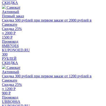
СКИДКА
Самокат
Активный
Первый заказ
Скидка 500 рублей при первом заказе от 2000 рублей в
Самокате
Скидка 25%
≈ 2000
Р
1500
Р
Промокод
8MB7QE6
KUPONOED.RU
300
РУБЛЕЙ
СКИДКА
Самокат
Активный
Скидка 300 рублей при первом заказе от 1200 рублей в
Самокате
Скидка 25%
≈ 1200
Р
900
Р
Промокод
UBBQH6A
KUPONOED.RU