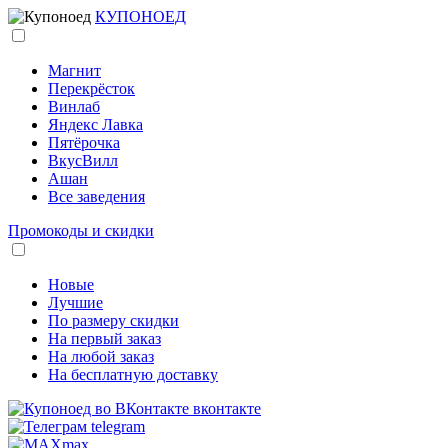
КУПОНОЕД
Магнит
Перекрёсток
Винлаб
Яндекс Лавка
Пятёрочка
ВкусВилл
Ашан
Все заведения
Промокоды и скидки
Новые
Лучшие
По размеру скидки
На первый заказ
На любой заказ
На бесплатную доставку
вконтакте
telegram
max