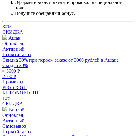
Оформите заказ и введите промокод в специальное
поле.
Получите обещанный бонус.
30%
СКИДКА
Ашан
Обновлён
Активный
Первый заказ
Скидка 30% при первом заказе от 3000 рублей в Ашане
Скидка 30%
≈ 3000
Р
2100
Р
Промокод
PFGSFSGB
KUPONOED.RU
10%
СКИДКА
Винлаб
Обновлён
Активный
Самовывоз
Первый заказ