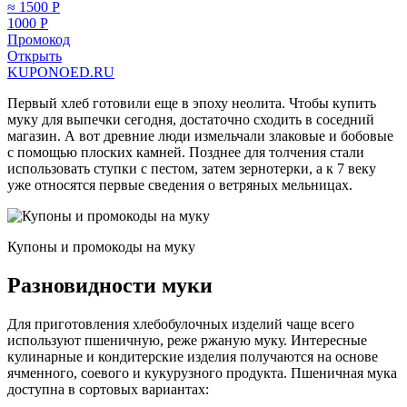
≈ 1500
Р
1000
Р
Промокод
Открыть
KUPONOED.RU
Первый хлеб готовили еще в эпоху неолита. Чтобы купить
муку для выпечки сегодня, достаточно сходить в соседний
магазин. А вот древние люди измельчали злаковые и бобовые
с помощью плоских камней. Позднее для толчения стали
использовать ступки с пестом, затем зернотерки, а к 7 веку
уже относятся первые сведения о ветряных мельницах.
Купоны и промокоды на муку
Разновидности муки
Для приготовления хлебобулочных изделий чаще всего
используют пшеничную, реже ржаную муку. Интересные
кулинарные и кондитерские изделия получаются на основе
ячменного, соевого и кукурузного продукта. Пшеничная мука
доступна в сортовых вариантах: