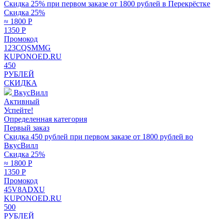
Скидка 25% при первом заказе от 1800 рублей в Перекрёстке
Скидка 25%
≈ 1800
Р
1350
Р
Промокод
123CQSMMG
KUPONOED.RU
450
РУБЛЕЙ
СКИДКА
ВкусВилл
Активный
Успейте!
Определенная категория
Первый заказ
Скидка 450 рублей при первом заказе от 1800 рублей во
ВкусВилл
Скидка 25%
≈ 1800
Р
1350
Р
Промокод
45V8ADXU
KUPONOED.RU
500
РУБЛЕЙ