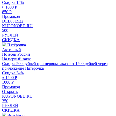
Скидка 15%
≈ 1000
Р
850
Р
Промокод
DEL03E522
KUPONOED.RU
500
РУБЛЕЙ
СКИДКА
Пятёрочка
Активный
По всей России
На первый заказ
Скидка 500 рублей при первом заказе от 1500 рублей через
приложение Пятёрочка
Скидка 34%
≈ 1500
Р
1000
Р
Промокод
Открыть
KUPONOED.RU
350
РУБЛЕЙ
СКИДКА
ВкусВилл