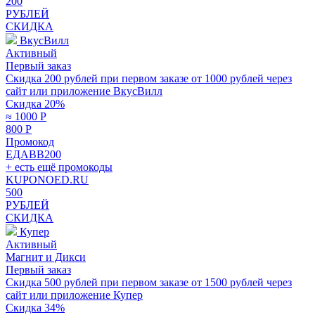
200
РУБЛЕЙ
СКИДКА
ВкусВилл
Активный
Первый заказ
Скидка 200 рублей при первом заказе от 1000 рублей через
сайт или приложение ВкусВилл
Скидка 20%
≈ 1000
Р
800
Р
Промокод
ЕДАВВ200
+ есть ещё промокоды
KUPONOED.RU
500
РУБЛЕЙ
СКИДКА
Купер
Активный
Магнит и Дикси
Первый заказ
Скидка 500 рублей при первом заказе от 1500 рублей через
сайт или приложение Купер
Скидка 34%