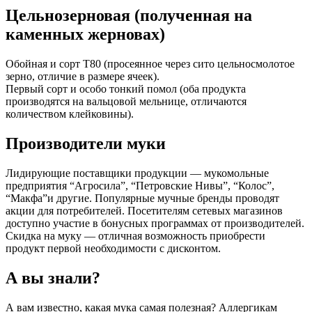
Цельнозерновая (полученная на
каменных жерновах)
Обойная и сорт Т80 (просеянное через сито цельносмолотое
зерно, отличие в размере ячеек).
Первый сорт и особо тонкий помол (оба продукта
производятся на вальцовой мельнице, отличаются
количеством клейковины).
Производители муки
Лидирующие поставщики продукции — мукомольные
предприятия “Агросила”, “Петровские Нивы”, “Колос”,
“Макфа”и другие. Популярные мучные бренды проводят
акции для потребителей. Посетителям сетевых магазинов
доступно участие в бонусных программах от производителей.
Скидка на муку — отличная возможность приобрести
продукт первой необходимости с дисконтом.
А вы знали?
А вам известно, какая мука самая полезная? Аллергикам