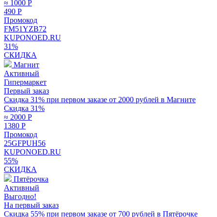
≈ 1000
Р
490
Р
Промокод
FM51YZB72
KUPONOED.RU
31%
СКИДКА
Магнит
Активный
Гипермаркет
Первый заказ
Скидка 31% при первом заказе от 2000 рублей в Магните
Скидка 31%
≈ 2000
Р
1380
Р
Промокод
25GFPUH56
KUPONOED.RU
55%
СКИДКА
Пятёрочка
Активный
Выгодно!
На первый заказ
Скидка 55% при первом заказе от 700 рублей в Пятёрочке