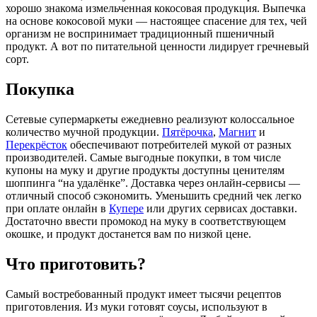
хорошо знакома измельченная кокосовая продукция. Выпечка
на основе кокосовой муки — настоящее спасение для тех, чей
организм не воспринимает традиционный пшеничный
продукт. А вот по питательной ценности лидирует гречневый
сорт.
Покупка
Сетевые супермаркеты ежедневно реализуют колоссальное
количество мучной продукции.
Пятёрочка
,
Магнит
и
Перекрёсток
обеспечивают потребителей мукой от разных
производителей. Самые выгодные покупки, в том числе
купоны на муку и другие продукты доступны ценителям
шоппинга “на удалёнке”. Доставка через онлайн-сервисы —
отличный способ сэкономить. Уменьшить средний чек легко
при оплате онлайн в
Купере
или других сервисах доставки.
Достаточно ввести промокод на муку в соответствующем
окошке, и продукт достанется вам по низкой цене.
Что приготовить?
Самый востребованный продукт имеет тысячи рецептов
приготовления. Из муки готовят соусы, используют в