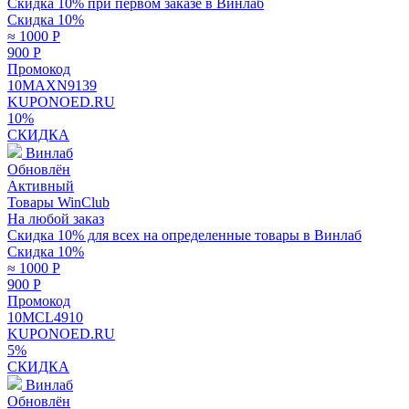
Скидка 10% при первом заказе в Винлаб
Скидка 10%
≈ 1000
Р
900
Р
Промокод
10MAXN9139
KUPONOED.RU
10%
СКИДКА
Винлаб
Обновлён
Активный
Товары WinClub
На любой заказ
Скидка 10% для всех на определенные товары в Винлаб
Скидка 10%
≈ 1000
Р
900
Р
Промокод
10MCL4910
KUPONOED.RU
5%
СКИДКА
Винлаб
Обновлён