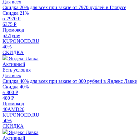
Для всех
Скидка 20% для всех при заказе от 7970 рублей в Глобусе
Скидка 21%
≈ 7970
Р
6375
Р
Промокод
p27fypw
KUPONOED.RU
40%
СКИДКА
Яндекс Лавка
Активный
Есть условия
Для всех
Скидка 40% для всех при заказе от 800 рублей в Яндекс Лавке
Скидка 40%
≈ 800
Р
480
Р
Промокод
40AMD26
KUPONOED.RU
50%
СКИДКА
Яндекс Лавка
Активный