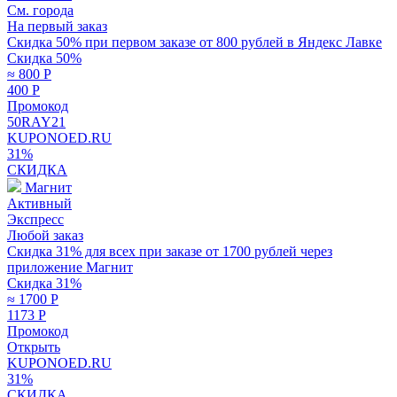
См. города
На первый заказ
Скидка 50% при первом заказе от 800 рублей в Яндекс Лавке
Скидка 50%
≈ 800
Р
400
Р
Промокод
50RAY21
KUPONOED.RU
31%
СКИДКА
Магнит
Активный
Экспресс
Любой заказ
Скидка 31% для всех при заказе от 1700 рублей через
приложение Магнит
Скидка 31%
≈ 1700
Р
1173
Р
Промокод
Открыть
KUPONOED.RU
31%
СКИДКА