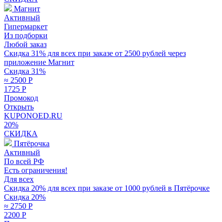
Магнит
Активный
Гипермаркет
Из подборки
Любой заказ
Скидка 31% для всех при заказе от 2500 рублей через
приложение Магнит
Скидка 31%
≈ 2500
Р
1725
Р
Промокод
Открыть
KUPONOED.RU
20%
СКИДКА
Пятёрочка
Активный
По всей РФ
Есть ограничения!
Для всех
Скидка 20% для всех при заказе от 1000 рублей в Пятёрочке
Скидка 20%
≈ 2750
Р
2200
Р