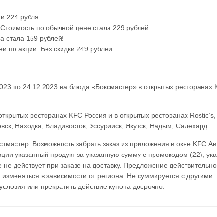
и 224 рубля.
. Стоимость по обычной цене стала 229 рублей.
а стала 159 рублей!
й по акции. Без скидки 249 рублей.
.2023 по 24.12.2023 на блюда «Боксмастер» в открытых ресторанах
открытых ресторанах KFC Россия и в открытых ресторанах Rostic’s,
вск, Находка, Владивосток, Уссурийск, Якутск, Надым, Салехард.
Ростмастер. Возможность забрать заказ из приложения в окне KFC Ав
акции указанный продукт за указанную сумму с промокодом (22), ука
 не действует при заказе на доставку. Предложение действительно
т изменяться в зависимости от региона. Не суммируется с другими
условия или прекратить действие купона досрочно.