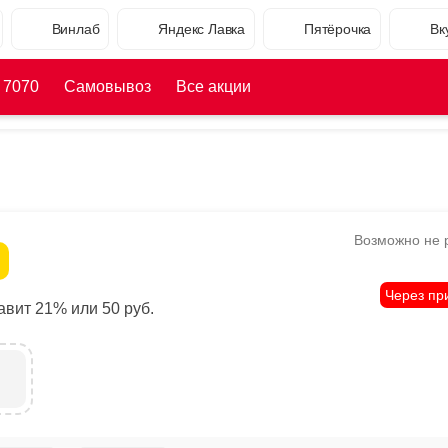
Винлаб
Яндекс Лавка
Пятёрочка
Вк
 7070
Самовывоз
Все акции
Возможно не 
Через пр
вит 21% или 50 руб.