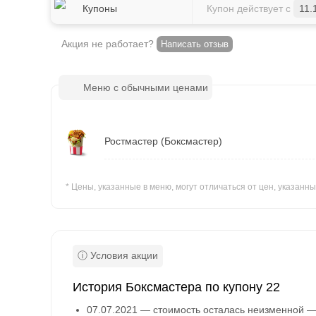
Купоны
Купон действует с
11.
Акция не работает?
Написать отзыв
Меню с обычными ценами
Ростмастер (Боксмастер)
* Цены, указанные в меню, могут отличаться от цен, указан
История Боксмастера по купону 22
07.07.2021 — стоимость осталась неизменной — 