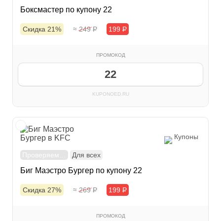
Боксмастер по купону 22
Скидка 21%
≈ 249
Р
199
Р
ПРОМОКОД
22
KUPONOED.RU
Купоны
Проверяем…
Для всех
Биг Маэстро Бургер по купону 22
Скидка 27%
≈ 269
Р
199
Р
ПРОМОКОД