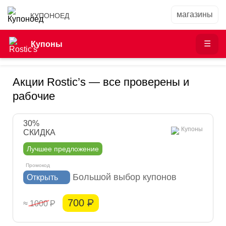
КУПОНОЕД
Купоны
Акции Rostic’s — все проверены и
рабочие
30%
Купоны
СКИДКА
Лучшее предложение
Большой выбор купонов
Открыть
700
Р
≈ 1000
Р