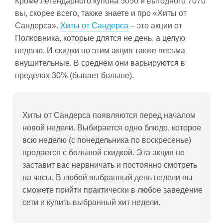
Кроме легендарного купона 5050 и выгодного 7070
вы, скорее всего, также знаете и про «Хиты от
Сандерса».
Хиты от Сандерса
– это акции от
Полковника, которые длятся не день, а целую
неделю. И скидки по этим акция также весьма
внушительные. В среднем они варьируются в
пределах 30% (бывает больше).
Хиты от Сандерса появляются перед началом
новой недели. Выбирается одно блюдо, которое
всю неделю (с понедельника по воскресенье)
продается с большой скидкой. Эта акция не
заставит вас нервничать и постоянно смотреть
на часы. В любой выбранный день недели вы
сможете прийти практически в любое заведение
сети и купить выбранный хит недели.