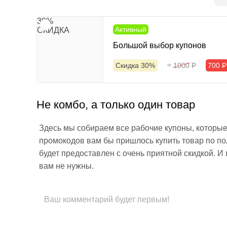
30%
Активный
СКИДКА
Большой выбор купонов
Скидка 30%
≈ 1000
Р
700
Р
Не комбо, а только один товар
Здесь мы собираем все рабочие купоны, которые п
промокодов вам бы пришлось купить товар по по
будет предоставлен с очень приятной скидкой. И
вам не нужны.
Ваш комментарий будет первым!