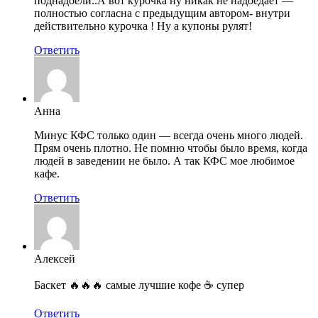
поднадоели..А вот курочка ну никак не надоедает —
полностью согласна с предыдущим автором- внутри
действительно курочка ! Ну а купоны рулят!
Ответить
Анна
Минус КФС только один — всегда очень много людей.
Прям очень плотно. Не помню чтобы было время, когда
людей в заведении не было. А так КФС мое любимое
кафе.
Ответить
Алексей
Баскет 🔥🔥🔥 самые лучшие кофе ☕ супер
Ответить