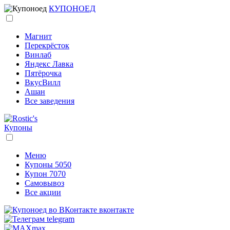
КУПОНОЕД
Магнит
Перекрёсток
Винлаб
Яндекс Лавка
Пятёрочка
ВкусВилл
Ашан
Все заведения
Купоны
Меню
Купоны 5050
Купон 7070
Самовывоз
Все акции
вконтакте
telegram
max