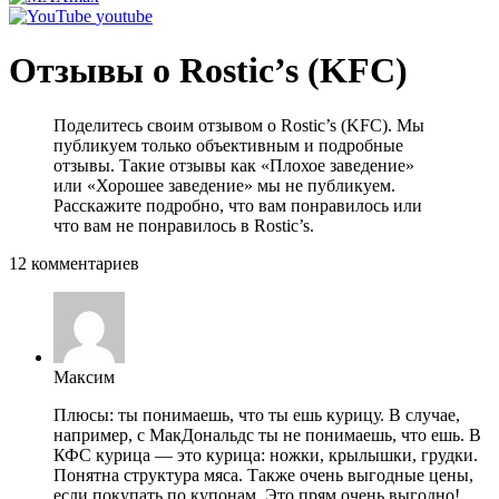
youtube
Отзывы о Rostic’s (KFC)
Поделитесь своим отзывом о Rostic’s (KFC). Мы
публикуем только объективным и подробные
отзывы. Такие отзывы как «Плохое заведение»
или «Хорошее заведение» мы не публикуем.
Расскажите подробно, что вам понравилось или
что вам не понравилось в Rostic’s.
12 комментариев
Максим
Плюсы: ты понимаешь, что ты ешь курицу. В случае,
например, с МакДональдс ты не понимаешь, что ешь. В
КФС курица — это курица: ножки, крылышки, грудки.
Понятна структура мяса. Также очень выгодные цены,
если покупать по купонам. Это прям очень выгодно!