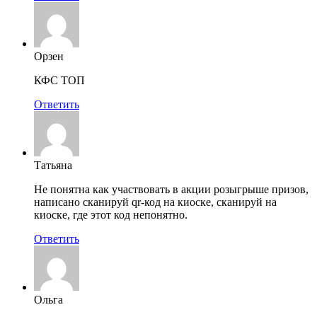
Орзен
КФС ТОП
Ответить
Татьяна
Не понятна как участвовать в акции розыгрыше призов,
написано сканируй qr-код на киоске, сканируй на
киоске, где этот код непонятно.
Ответить
Ольга