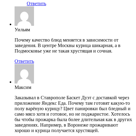
Ответить
Уильям
Почему качество блюд меняется в зависимости от
заведения. В центре Москвы курица шикарная, а в
Подмосковье уже не такая хрустящая и сочная.
Ответить
Максим
Заказывал в Ставрополе Баскет Дуэт с доставкой через
приложение Яндекс Еда. Почему там готовят какую-то
полу варёную курицу? Цвет панировки был бледный и
само мясо хотя и готовое, но не поджаристое. Хотелось
бы чтобы прожарка была более длительная как в других
заведениях. Например, в Воронеже прожаривают
хорошо и курица получается хрустящей.