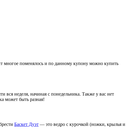
нт многое поменялось и по данному купону можно купить
и вся неделя, начиная с понедельника. Также у вас нет
ка может быть разная!
обрести
Баскет Дуэт
— это ведро с курочкой (ножки, крылья и