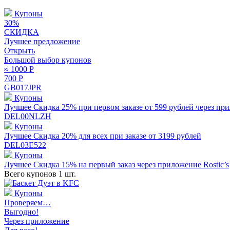
Купоны
30%
СКИДКА
Лучшее предложение
Открыть
Большой выбор купонов
≈ 1000
Р
700
Р
GB017JPR
Купоны
Лучшее
Скидка 25% при первом заказе от 599 рублей через при
DEL00NLZH
Купоны
Лучшее
Скидка 20% для всех при заказе от 3199 рублей
DEL03E522
Купоны
Лучшее
Скидка 15% на первый заказ через приложение Rostic’s
Всего купонов 1 шт.
Купоны
Проверяем…
Выгодно!
Через приложение