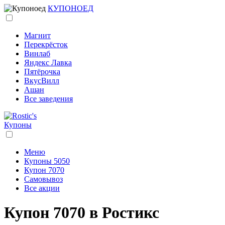
КУПОНОЕД
Магнит
Перекрёсток
Винлаб
Яндекс Лавка
Пятёрочка
ВкусВилл
Ашан
Все заведения
Купоны
Меню
Купоны 5050
Купон 7070
Самовывоз
Все акции
Купон 7070 в Ростикс