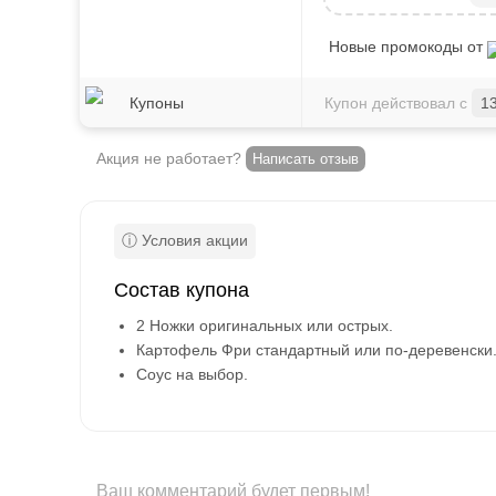
Новые промокоды от
Купоны
Купон действовал с
1
Акция не работает?
Написать отзыв
Состав купона
2 Ножки оригинальных или острых.
Картофель Фри стандартный или по-деревенски
Соус на выбор.
Ваш комментарий будет первым!