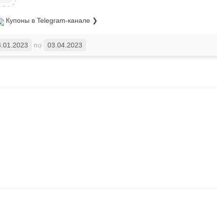
Купоны
в Telegram-канале ❯
3.01.2023
по
03.04.2023
.