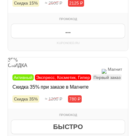
Скидка 15%
≈ 2500
Р
2125
Р
ПРОМОКОД
...
KUPONOED.RU
35%
СКИДКА
Магнит
Активный
Экспресс, Косметик, Гипер
Первый заказ
Скидка 35% при заказе в Магните
Скидка 35%
≈ 1200
Р
780
Р
ПРОМОКОД
БЫСТРО