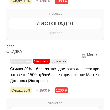
Скидка 10%
≈ 1200
Р
1080
Р
ПРОМОКОД
ЛИСТОПАД10
KUPONOED.RU
20%
СКИДКА
Магнит
Не работает
Экспресс
Для всех
Скидка 20% + бесплатная доставка для всех при
заказе от 1500 рублей через приложение Магнит
Доставка (Экспресс)
Скидка 20%
≈ 1500
Р
1200
Р
ПРОМОКОД