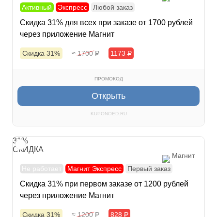
Активный
Экспресс
Любой заказ
Скидка 31% для всех при заказе от 1700 рублей
через приложение Магнит
Скидка 31%
≈ 1700
Р
1173
Р
ПРОМОКОД
Открыть
KUPONOED.RU
31%
СКИДКА
Магнит
Не работает
Магнит Экспресс
Первый заказ
Скидка 31% при первом заказе от 1200 рублей
через приложение Магнит
Скидка 31%
≈ 1200
Р
828
Р