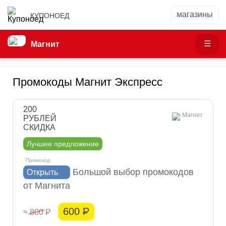
КУПОНОЕД
Магнит
Промокоды Магнит Экспресс
200
Магнит
РУБЛЕЙ
СКИДКА
Лучшее предложение
Большой выбор промокодов
Открыть
от Магнита
600
Р
≈ 800
Р