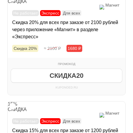
СКИДКА
Магнит
Не работает
Экспресс
Для всех
Скидка 20% для всех при заказе от 2100 рублей
через приложение «Магнит» в разделе
«Экспресс»
Скидка 20%
≈ 2100
Р
1680
Р
ПРОМОКОД
СКИДКА20
KUPONOED.RU
15%
СКИДКА
Магнит
Не работает
Экспресс
Для всех
Скидка 15% для всех при заказе от 1200 рублей