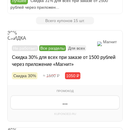
Лучшее
Скидка 31% для всех при заказе от 2500
рублей через приложен...
Всего купонов 15 шт.
30%
СКИДКА
Магнит
Не работает
Все разделы
Для всех
Скидка 30% для всех при заказе от 1500 рублей
через приложение «Магнит»
Скидка 30%
≈ 1500
Р
1050
Р
ПРОМОКОД
...
KUPONOED.RU