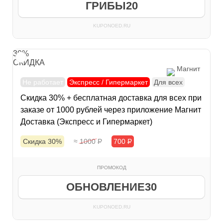
ГРИБЫ20
KUPONOED.RU
30%
СКИДКА
Магнит
Не работает
Экспресс / Гипермаркет
Для всех
Скидка 30% + бесплатная доставка для всех при
заказе от 1000 рублей через приложение Магнит
Доставка (Экспресс и Гипермаркет)
Скидка 30%
≈ 1000
Р
700
Р
ПРОМОКОД
ОБНОВЛЕНИЕ30
KUPONOED.RU