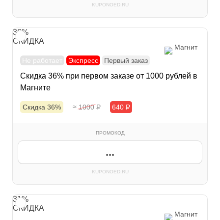
KUPONOED.RU
36%
СКИДКА
Магнит
Не работает
Экспресс
Первый заказ
Скидка 36% при первом заказе от 1000 рублей в
Магните
Скидка 36%
≈ 1000
Р
640
Р
ПРОМОКОД
...
KUPONOED.RU
31%
СКИДКА
Магнит