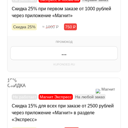
Скидка 25% при первом заказе от 1000 рублей
через приложение «Магнит»
Скидка 25%
≈ 1000
Р
750
Р
ПРОМОКОД
...
KUPONOED.RU
15%
СКИДКА
Магнит
Не работает
Магнит Экспресс
На любой заказ
Скидка 15% для всех при заказе от 2500 рублей
через приложение «Магнит» в разделе
«Экспресс»