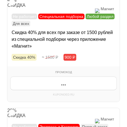
40%
СКИДКА
Магнит
Не работает
Специальная подборка
Любой раздел
Для всех
Скидка 40% для всех при заказе от 1500 рублей
из специальной подборки через приложение
«Магнит»
Скидка 40%
≈ 1500
Р
900
Р
ПРОМОКОД
...
KUPONOED.RU
20%
СКИДКА
Магнит
Не работает
Экспресс и Косметик
Первый заказ