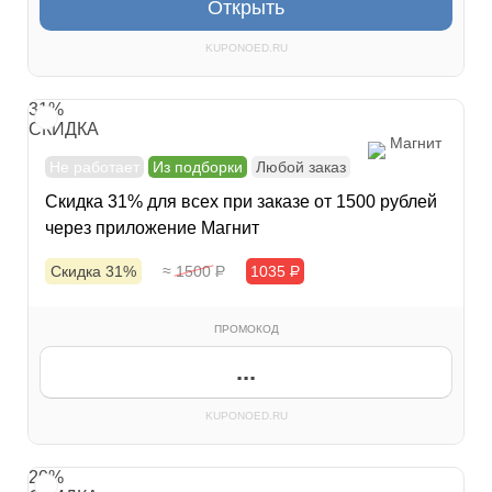
Открыть
KUPONOED.RU
31%
СКИДКА
Магнит
Не работает
Из подборки
Любой заказ
Скидка 31% для всех при заказе от 1500 рублей
через приложение Магнит
Скидка 31%
≈ 1500
Р
1035
Р
ПРОМОКОД
...
KUPONOED.RU
20%