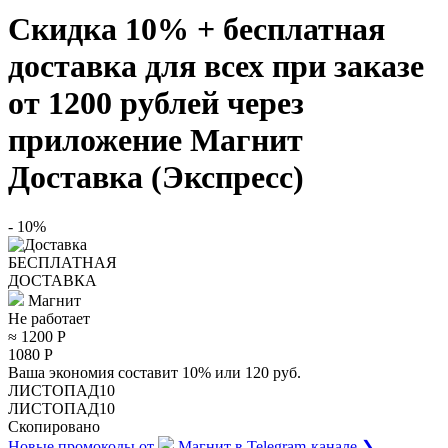
Скидка 10% + бесплатная
доставка для всех при заказе
от 1200 рублей через
приложение Магнит
Доставка (Экспресс)
- 10%
БЕСПЛАТНАЯ
ДОСТАВКА
Магнит
Не работает
≈ 1200
Р
1080
Р
Ваша экономия составит 10% или 120 руб.
ЛИСТОПАД10
ЛИСТОПАД10
Скопировано
Новые промокоды от
Магнит
в Telegram-канале ❯