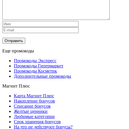
Еще промокоды
Промокоды Экспресс
Промокоды Гипермаркет
Промокоды Косметик
Дополнительные промокоды
Магнит Плюс
Карта Магнит Плюс
Накопление бонусов
Списание бонусов
Желтые ценники
Любимые категории
Срок хранения бонусов
На что не действуют бонусы?