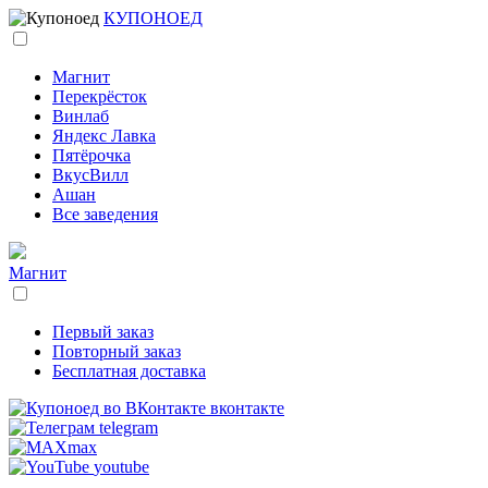
КУПОНОЕД
Магнит
Перекрёсток
Винлаб
Яндекс Лавка
Пятёрочка
ВкусВилл
Ашан
Все заведения
Магнит
Первый заказ
Повторный заказ
Бесплатная доставка
вконтакте
telegram
max
youtube