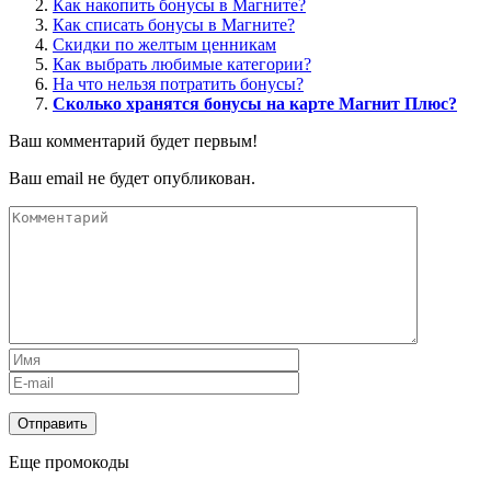
Как накопить бонусы в Магните?
Как списать бонусы в Магните?
Скидки по желтым ценникам
Как выбрать любимые категории?
На что нельзя потратить бонусы?
Сколько хранятся бонусы на карте Магнит Плюс?
Ваш комментарий будет первым!
Ваш email не будет опубликован.
Еще промокоды