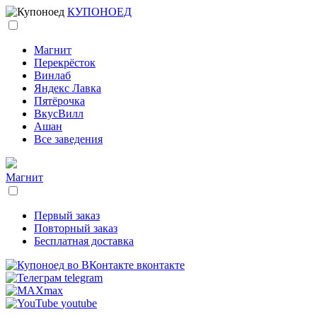
КУПОНОЕД
Магнит
Перекрёсток
Винлаб
Яндекс Лавка
Пятёрочка
ВкусВилл
Ашан
Все заведения
Магнит
Первый заказ
Повторный заказ
Бесплатная доставка
вконтакте
telegram
max
youtube