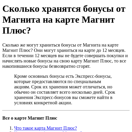
Сколько хранятся бонусы от
Магнита на карте Магнит
Плюс?
Сколько же могут храниться бонусы от Магнита на карте
Магнит Плюс? Они могут храниться на карте до 12 месяцев.
Если в течении 12 месяцев вы не будете совершать покупки и
начислять новые бонусы на свою карту Магнит Плюс, то все
накопившиеся бонусы безвозвратно сгорят.
Кроме основных бонусы есть Экспресс-бонусы,
которые предоставляются по специальным
акциям. Срок их хранения может отличаться, но
обычно он составляет всего несколько дней. Срок
хранения Экспресс-бонусов вы сможете найти в
условиях конкретной акции.
Все о карте Магнит Плюс
Что такое карта Магнит Плюс?