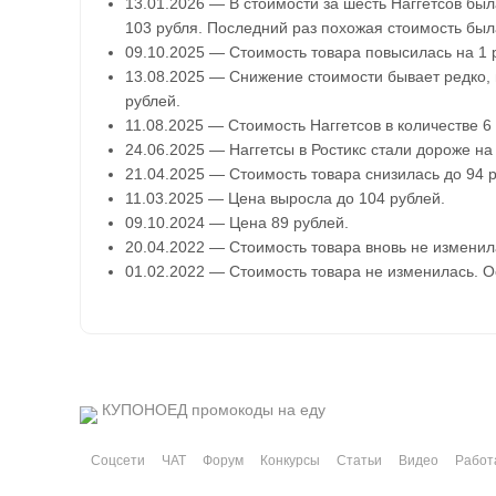
13.01.2026 — В стоимости за шесть Наггетсов был
103 рубля. Последний раз похожая стоимость была
09.10.2025 — Стоимость товара повысилась на 1 р
13.08.2025 — Снижение стоимости бывает редко, н
рублей.
11.08.2025 — Стоимость Наггетсов в количестве 6
24.06.2025 — Наггетсы в Ростикс стали дороже на 
21.04.2025 — Стоимость товара снизилась до 94 р
11.03.2025 — Цена выросла до 104 рублей.
09.10.2024 — Цена 89 рублей.
20.04.2022 — Стоимость товара вновь не изменил
01.02.2022 — Стоимость товара не изменилась. Ос
КУПОНОЕД
промокоды на еду
Соцсети
ЧАТ
Форум
Конкурсы
Статьи
Видео
Работ