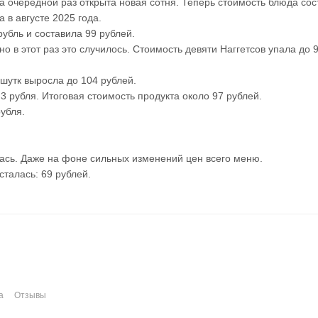
а очередной раз открыта новая сотня. Теперь стоимость блюда сос
 в августе 2025 года.
убль и составила 99 рублей.
о в этот раз это случилось. Стоимость девяти Наггетсов упала до 
 шутк выросла до 104 рублей.
3 рубля. Итоговая стоимость продукта около 97 рублей.
убля.
ась. Даже на фоне сильных изменений цен всего меню.
талась: 69 рублей.
а
Отзывы