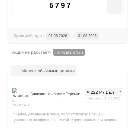
5797
Купон действует с
01.08.2026
по
31.08.2026
Акция не работает?
Написать отзыв
Меню с обычными ценами
≈ 222
Р
/ 1 шт
Блинчик с грибами в Теремке
обновлено 31.05.2026
* Цены, указанные в меню, могут отличаться от цен,
указанных на официальном сайте ресторана или магазина.