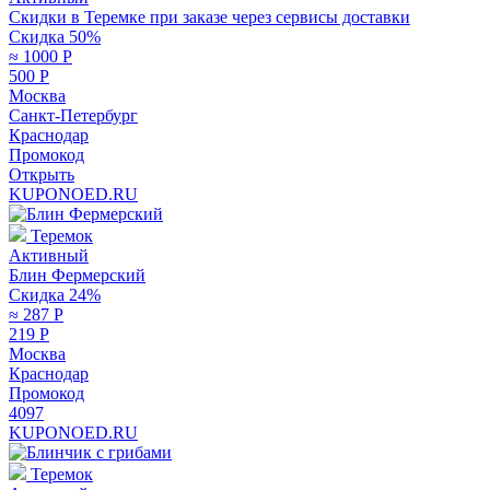
Скидки в Теремке при заказе через сервисы доставки
Скидка 50%
≈ 1000
Р
500
Р
Москва
Санкт-Петербург
Краснодар
Промокод
Открыть
KUPONOED.RU
Теремок
Активный
Блин Фермерский
Скидка 24%
≈ 287
Р
219
Р
Москва
Краснодар
Промокод
4097
KUPONOED.RU
Теремок