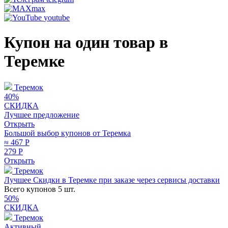
max
youtube
Купон на один товар в
Теремке
Теремок
40%
СКИДКА
Лучшее предложение
Открыть
Большой выбор купонов от Теремка
≈ 467
Р
279
Р
Открыть
Теремок
Лучшее
Скидки в Теремке при заказе через сервисы доставки
Всего купонов 5 шт.
50%
СКИДКА
Теремок
Активный