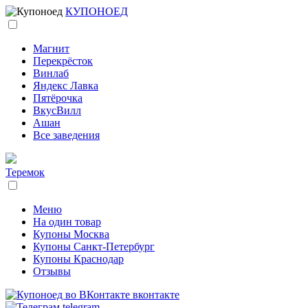
КУПОНОЕД
Магнит
Перекрёсток
Винлаб
Яндекс Лавка
Пятёрочка
ВкусВилл
Ашан
Все заведения
Теремок
Меню
На один товар
Купоны Москва
Купоны Санкт-Петербург
Купоны Краснодар
Отзывы
вконтакте
telegram