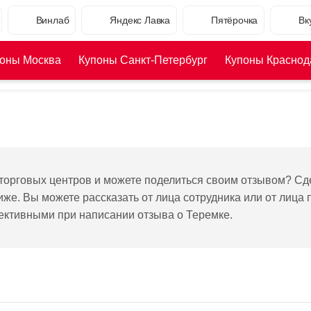
Винлаб
Яндекс Лавка
Пятёрочка
Вк
оны Москва
Купоны Санкт-Петербург
Купоны Краснод
торговых центров и можете поделиться своим отзывом? Сд
е. Вы можете рассказать от лица сотрудника или от лица 
ективными при написании отзыва о Теремке.