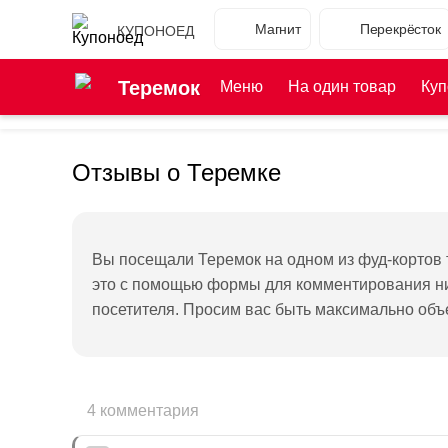
Магнит
Перекрёсток
КУПОНОЕД
Теремок
Меню
На один товар
Куп
Отзывы о Теремке
Вы посещали Теремок на одном из фуд-кортов 
это с помощью формы для комментирования ниж
посетителя. Просим вас быть максимально объ
4 комментария