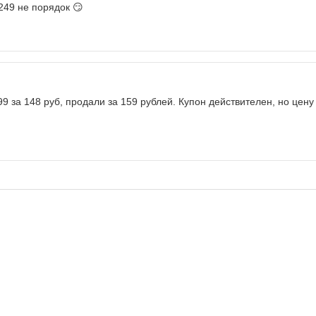
249 не порядок 😏
99 за 148 руб, продали за 159 рублей. Купон действителен, но цену