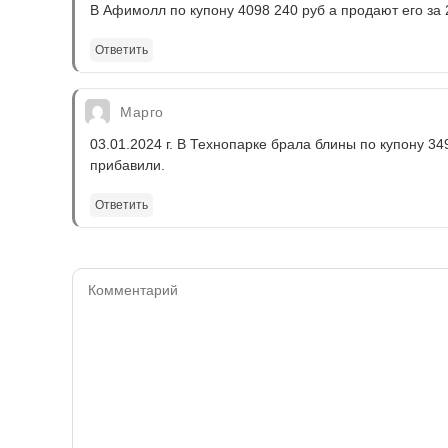
В Афимолл по купону 4098 240 руб а продают его за 
Ответить
Марго
03.01.2024 г. В Технопарке брала блины по купону 34
прибавили.
Ответить