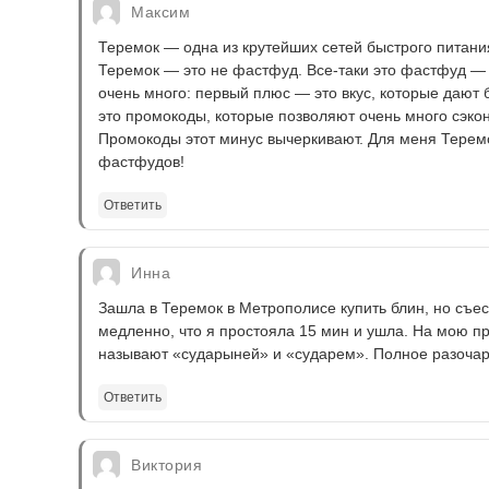
Максим
Теремок — одна из крутейших сетей быстрого питания
Теремок — это не фастфуд. Все-таки это фастфуд — 
очень много: первый плюс — это вкус, которые дают
это промокоды, которые позволяют очень много сэко
Промокоды этот минус вычеркивают. Для меня Теремо
фастфудов!
Ответить
Инна
Зашла в Теремок в Метрополисе купить блин, но съест
медленно, что я простояла 15 мин и ушла. На мою п
называют «сударыней» и «сударем». Полное разочар
Ответить
Виктория