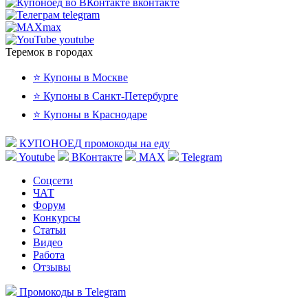
вконтакте
telegram
max
youtube
Теремок в городах
⭐ Купоны в Москве
⭐ Купоны в Санкт-Петербурге
⭐ Купоны в Краснодаре
КУПОНОЕД
промокоды на еду
Youtube
ВКонтакте
MAX
Telegram
Соцсети
ЧАТ
Форум
Конкурсы
Статьи
Видео
Работа
Отзывы
Промокоды в Telegram