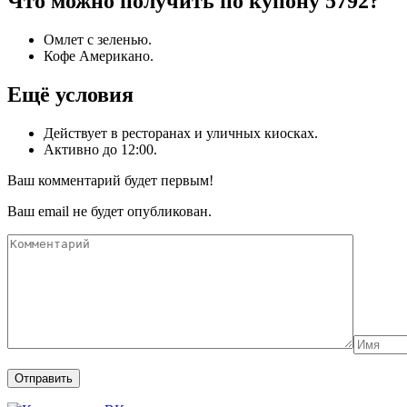
Что можно получить по купону 5792?
Омлет с зеленью.
Кофе Американо.
Ещё условия
Действует в ресторанах и уличных киосках.
Активно до 12:00.
Ваш комментарий будет первым!
Ваш email не будет опубликован.