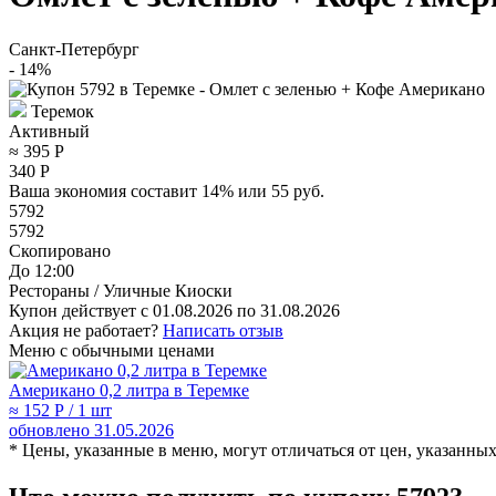
Санкт-Петербург
- 14%
Теремок
Активный
≈ 395
Р
340
Р
Ваша экономия составит 14% или 55 руб.
5792
5792
Скопировано
До 12:00
Рестораны / Уличные Киоски
Купон действует с
01.08.2026
по
31.08.2026
Акция не работает?
Написать отзыв
Меню с обычными ценами
Американо 0,2 литра в Теремке
≈ 152
Р
/ 1 шт
обновлено 31.05.2026
* Цены, указанные в меню, могут отличаться от цен, указанны