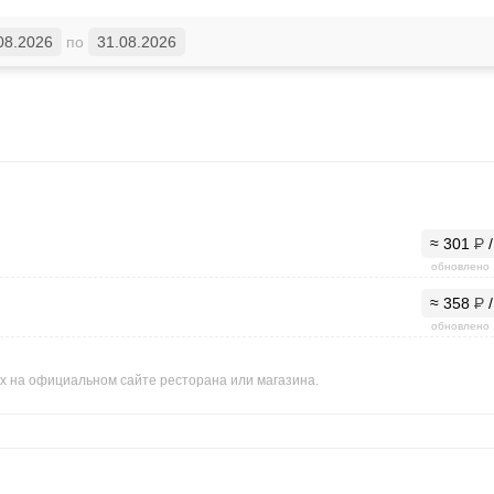
08.2026
по
31.08.2026
≈ 301
Р
/
обновлено 
≈ 358
Р
/
обновлено 
ных на официальном сайте ресторана или магазина.