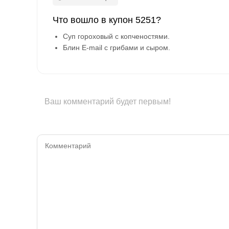
Что вошло в купон 5251?
Суп гороховый с копченостями.
Блин E-mail с грибами и сыром.
Ваш комментарий будет первым!