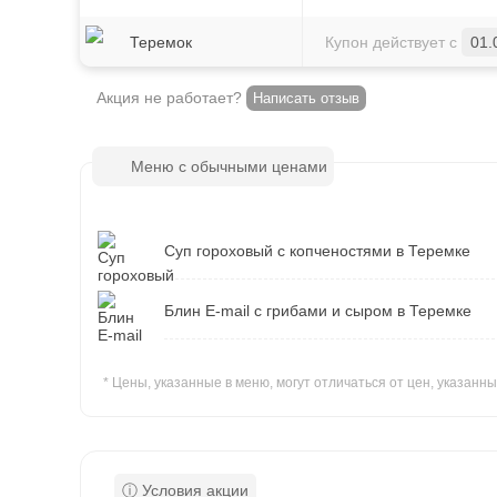
Теремок
Купон действует с
01.
Акция не работает?
Написать отзыв
Меню с обычными ценами
Суп гороховый с копченостями в Теремке
Блин E-mail с грибами и сыром в Теремке
* Цены, указанные в меню, могут отличаться от цен, указан