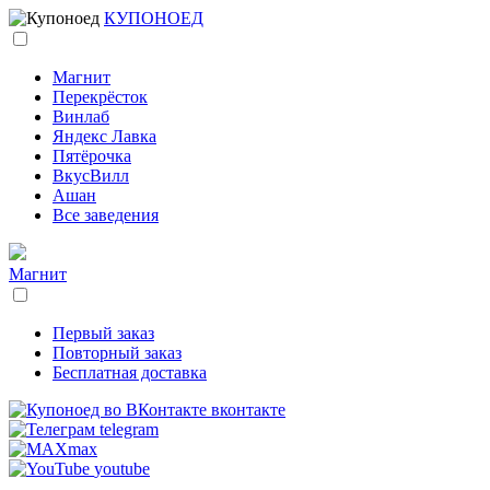
КУПОНОЕД
Магнит
Перекрёсток
Винлаб
Яндекс Лавка
Пятёрочка
ВкусВилл
Ашан
Все заведения
Магнит
Первый заказ
Повторный заказ
Бесплатная доставка
вконтакте
telegram
max
youtube