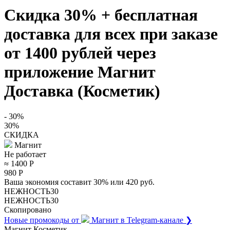
Скидка 30% + бесплатная
доставка для всех при заказе
от 1400 рублей через
приложение Магнит
Доставка (Косметик)
- 30%
30%
СКИДКА
Магнит
Не работает
≈ 1400
Р
980
Р
Ваша экономия составит 30% или 420 руб.
НЕЖНОСТЬ30
НЕЖНОСТЬ30
Скопировано
Новые промокоды от
Магнит
в Telegram-канале ❯
Магнит Косметик