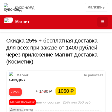
КУПОНОЕД
Магнит
Скидка 25% + бесплатная доставка
для всех при заказе от 1400 рублей
через приложение Магнит Доставка
(Косметик)
25%
Магнит
Не работает
СКИДКА
1050
Р
≈ 1400
Р
- 25%
Ваша экономия составит 25% или 350 руб.
Магнит Косметик
Для всех