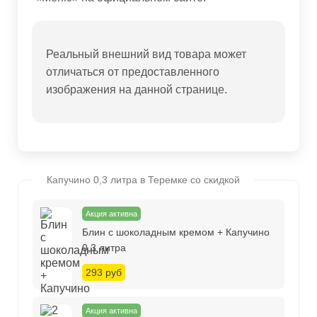
Реальный внешний вид товара может
отличаться от предоставленного
изображения на данной странице.
Капучино 0,3 литра в Теремке со скидкой
Акция активна
Блин с шоколадным кремом + Капучино
0,3 литра
293 руб
Акция активна