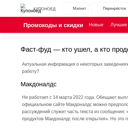
Магнит
Перекрёсток
КУПОНОЕД
Промокоды и скидки
Новые
Лучшие
Фаст-фуд — кто ушел, а кто про
Актуальная информация о некоторых заведениях б
работу?
Макдоналдс
Не работает с 14 марта 2022 года. Обещают вып
официальном сайте Макдоналдс можно предполож
рассуждений служит часть текста из сообщения:
продуктов Макдоналдс после открытия». Но это 