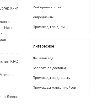
Разбираем состав
Ингредиенты
дленно
Промокоды по дням
 — Нет».
их
еров
Интересное
Дешёвая еда
Бесплатная доставка
 Москвы
Промокоды на доставку
Промокоды маркетплейсов