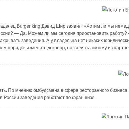
аделец Burger king Дэвид Шир заявил: «Хотим ли мы неме
России? — Да. Можем ли мы сегодня приостановить работу?
акрывать заведения. А у владельца нет никаких юридическ
ем порядке изменять договор, позволять любому из партн
ать. По мнению омбудсмена в сфере ресторанного бизнеса
 в России заведения работают по франшизе.