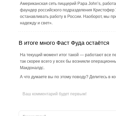
Американская сеть пиццерий Papa John’s, работа
фаундер российского подразделения Кристофер 
останавливать работу в России. Наоборот, мы пр
надежду и свет».
В итоге много Фаст Фуда остаётся
На текущий момент итог такой — работают все п
так скорее всего у всех бы возникли операционн
Макдоналдс.
А что думаете вы по этому поводу? Делитесь в к
Ваш комментарий будет первым!