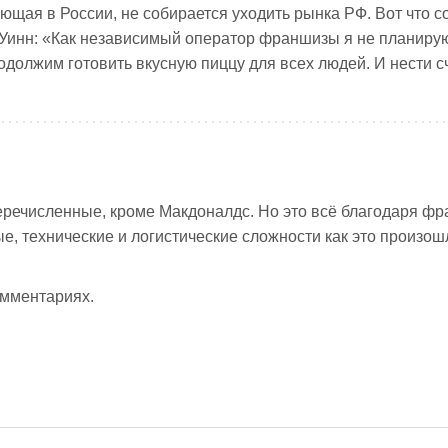
ющая в России, не собирается уходить рынка РФ. Вот что 
Уинн: «Как независимый оператор франшизы я не планиру
одолжим готовить вкусную пиццу для всех людей. И нести с
еречисленные, кроме Макдоналдс. Но это всё благодаря фр
ые, технические и логистические сложности как это произош
омментариях.