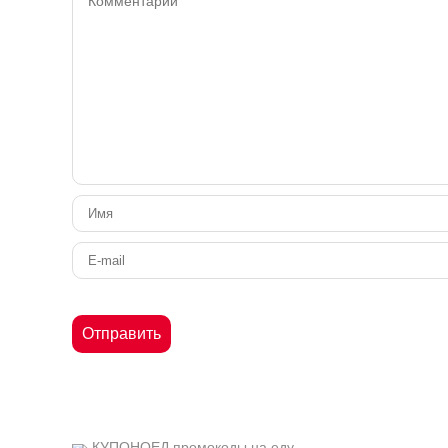
КУПОНОЕД
промокоды на еду