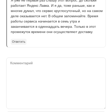
Я уже не первый раз слышу этот вопрос: до скольки
работает Яндекс Лавка. И я да, тоже раньше, как и
многие думал, что сервис круглосуточный, но на самом
деле оказывается нет. В общем запоминайте. Время
работы сервиса начинается в семь утра и
заканчивается в одиннадцать вечера. Только в этот
промежуток времени они осуществляют доставку.
Ответить