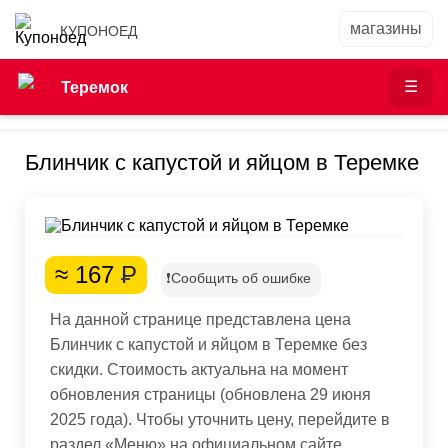
КУПОНОЕД
Теремок
Блинчик с капустой и яйцом в Теремке
≈ 167
Р
❗Сообщить об ошибке
На данной странице представлена цена
Блинчик с капустой и яйцом в Теремке без
скидки. Стоимость актуальна на момент
обновления страницы (обновлена 29 июня
2025 года). Чтобы уточнить цену, перейдите в
раздел «Меню» на официальном сайте.