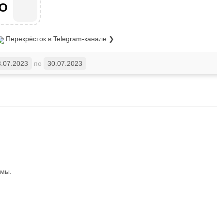
О
Перекрёсток
в Telegram-канале ❯
3.07.2023
по
30.07.2023
ммы.