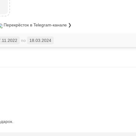
Перекрёсток
в Telegram-канале ❯
7.11.2022
по
18.03.2024
одарок.