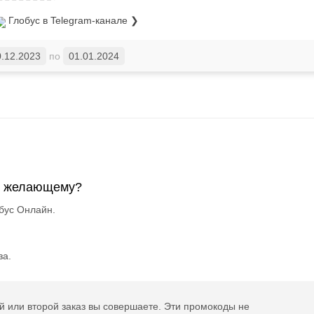
Глобус
в Telegram-канале ❯
0.12.2023
по
01.01.2024
му желающему?
бус Онлайн.
за.
й или второй заказ вы совершаете. Эти промокоды не