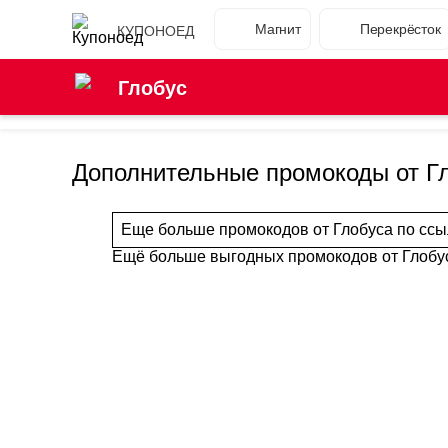
Магнит
Перекрёсток
КУПОНОЕД
Глобус
Дополнительные промокоды от Г
Еще больше промокодов от Глобуса по ссы
Ещё больше выгодных промокодов от Глобу