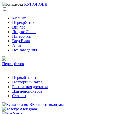
КУПОНОЕД
Магнит
Перекрёсток
Винлаб
Яндекс Лавка
Пятёрочка
ВкусВилл
Ашан
Все заведения
Перекрёсток
Первый заказ
Повторный заказ
Бесплатная доставка
Для пенсионеров
Отзывы
вконтакте
telegram
max