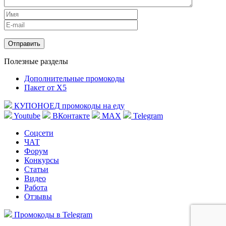
Полезные разделы
Дополнительные промокоды
Пакет от X5
КУПОНОЕД
промокоды на еду
Youtube
ВКонтакте
MAX
Telegram
Соцсети
ЧАТ
Форум
Конкурсы
Статьи
Видео
Работа
Отзывы
Промокоды в Telegram