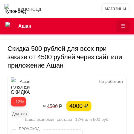
КУПОНОЕД
Ашан
Скидка 500 рублей для всех при
заказе от 4500 рублей через сайт или
приложение Ашан
500
Ашан
Не работает
РУБЛЕЙ
СКИДКА
- 12%
4000
Р
≈ 4500
Р
Для всех
Ваша экономия составит 12% или 500 руб.