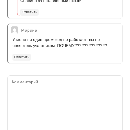
Спасибо за оставленный отзыв!
Ответить
Марина
У меня ни один промокод не работает- вы не
являетесь участником. ПОЧЕМУ??????????????
Ответить