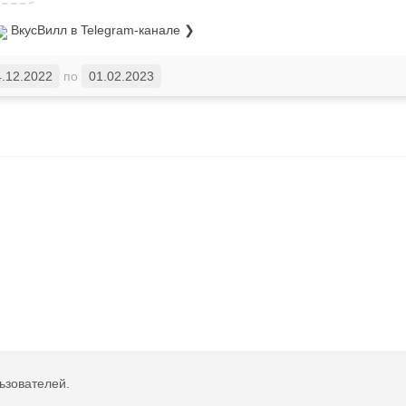
ВкусВилл
в Telegram-канале ❯
4.12.2022
по
01.02.2023
ьзователей.