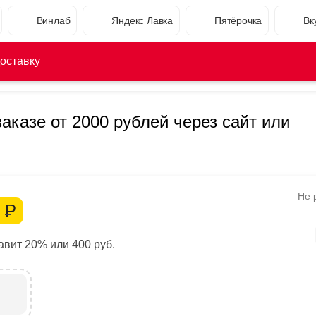
Винлаб
Яндекс Лавка
Пятёрочка
Вк
оставку
аказе от 2000 рублей через сайт или
Не 
0
Р
вит 20% или 400 руб.