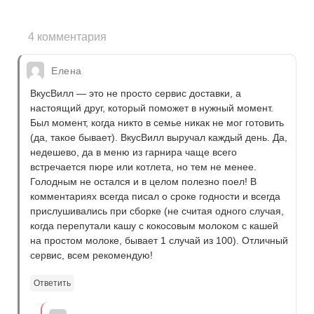
4 комментария
Елена
ВкусВилл — это не просто сервис доставки, а
настоящий друг, который поможет в нужный момент.
Был момент, когда никто в семье никак не мог готовить
(да, такое бывает). ВкусВилл выручал каждый день. Да,
недешево, да в меню из гарнира чаще всего
встречается пюре или котлета, но тем не менее.
Голодным не остался и в целом полезно поел! В
комментариях всегда писал о сроке годности и всегда
прислушивались при сборке (не считая одного случая,
когда перепутали кашу с кокосовым молоком с кашей
на простом молоке, бывает 1 случай из 100). Отличный
сервис, всем рекомендую!
Ответить