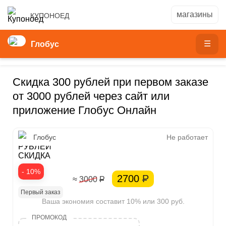
КУПОНОЕД
Глобус
Скидка 300 рублей при первом заказе
от 3000 рублей через сайт или
приложение Глобус Онлайн
300
Глобус
Не работает
РУБЛЕЙ
СКИДКА
- 10%
2700
Р
≈ 3000
Р
Первый заказ
Ваша экономия составит 10% или 300 руб.