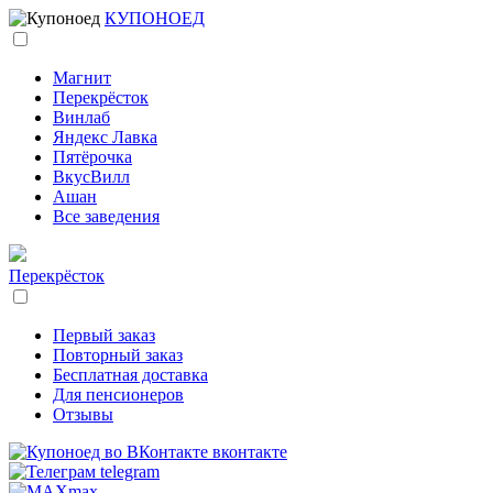
КУПОНОЕД
Магнит
Перекрёсток
Винлаб
Яндекс Лавка
Пятёрочка
ВкусВилл
Ашан
Все заведения
Перекрёсток
Первый заказ
Повторный заказ
Бесплатная доставка
Для пенсионеров
Отзывы
вконтакте
telegram
max