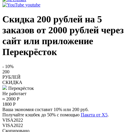
youtube
Скидка 200 рублей на 5
заказов от 2000 рублей через
сайт или приложение
Перекрёсток
- 10%
200
РУБЛЕЙ
СКИДКА
Перекрёсток
Не работает
≈ 2000
Р
1800
Р
Ваша экономия составит 10% или 200 руб.
Получайте кэшбек до 50% с помощью
Пакета от X5
.
VISA2022
VISA2022
Скопировано