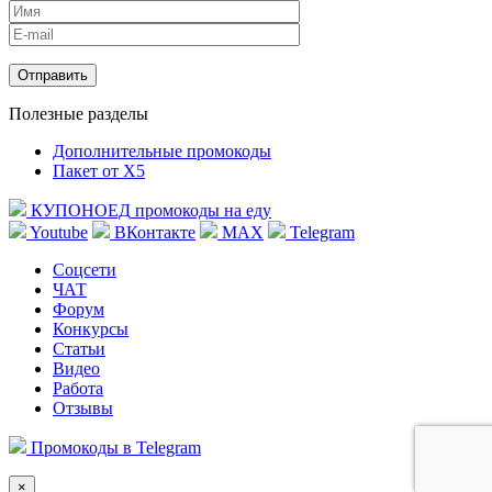
Полезные разделы
Дополнительные промокоды
Пакет от X5
КУПОНОЕД
промокоды на еду
Youtube
ВКонтакте
MAX
Telegram
Соцсети
ЧАТ
Форум
Конкурсы
Статьи
Видео
Работа
Отзывы
Промокоды в Telegram
×