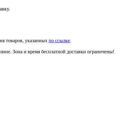
авку.
чня товаров, указанных
по ссылке
.
зине. Зона и время бесплатной доставки ограничены!