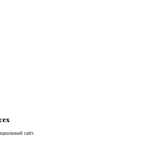
сех
ициальный сайт.