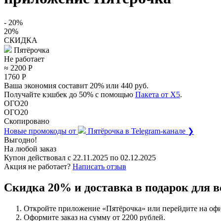
- 20%
20%
СКИДКА
Пятёрочка
Не работает
≈ 2200
Р
1760
Р
Ваша экономия составит 20% или 440 руб.
Получайте кэшбек до 50% с помощью
Пакета от X5
.
ОГО20
ОГО20
Скопировано
Новые промокоды от
Пятёрочка
в Telegram-канале ❯
Выгодно!
На любой заказ
Купон действовал с
22.11.2025
по
02.12.2025
Акция не работает?
Написать отзыв
Скидка 20% и доставка в подарок для в
Откройте приложение «Пятёрочка» или перейдите на оф
Оформите заказ на сумму от 2200 рублей.